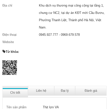
Địa chỉ
Khu dịch vụ thương mại công cộng tại tầng 1,
chung cư NC2, tại dự án KĐT mới Cầu Bươu,
Phường Thanh Liệt, Thành phố Hà Nội, Việt
Nam.
Điện thoại
0945.927.777 - 0969.679.578
Website
Từ khóa:
Liên hệ
Đại lý
Đánh giá
Chi tiết
Tên sản phẩm
Thịt lợn VA