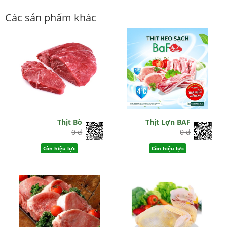
Các sản phẩm khác
Thịt Bò
Thịt Lợn BAF
0 đ
0 đ
Còn hiệu lực
Còn hiệu lực