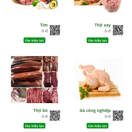
Tim
Thịt xay
0 đ
0 đ
Còn hiệu lực
Còn hiệu lực
Thịt bò
Gà công nghiệp
0 đ
0 đ
Còn hiệu lực
Còn hiệu lực