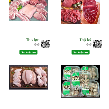
Thịt lợn
Thịt bò
0 đ
0 đ
Còn hiệu lực
Còn hiệu lực