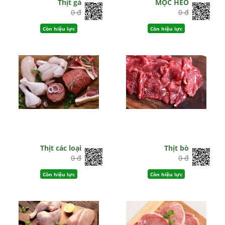
Thịt gà
MỌC HEO
0 đ
0 đ
Còn hiệu lực
Còn hiệu lực
Thịt các loại
Thịt bò
0 đ
0 đ
Còn hiệu lực
Còn hiệu lực