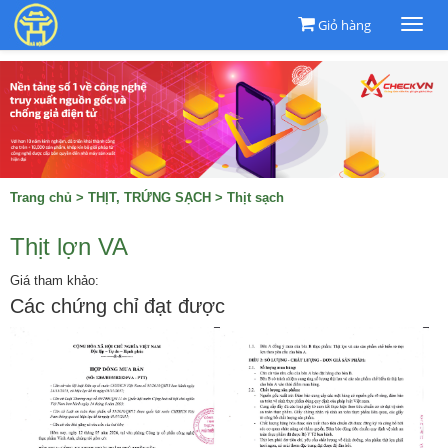
Giỏ hàng
Togg
navi
Trang chủ
>
THỊT, TRỨNG SẠCH
>
Thịt sạch
Thịt lợn VA
Giá tham khảo:
Các chứng chỉ đạt được