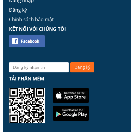
Đăng nhập
Đăng ký
Chính sách bảo mật
KẾT NỐI VỚI CHÚNG TÔI
TẢI PHẦN MỀM