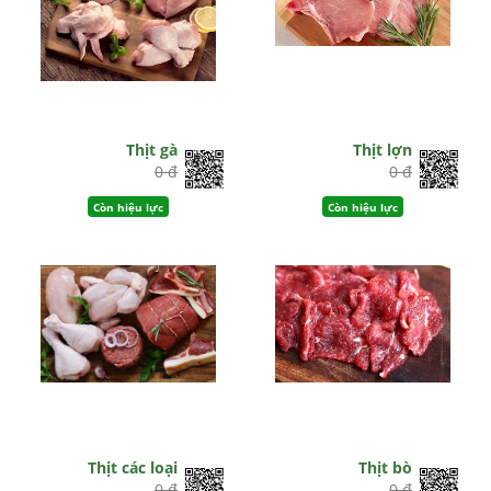
Thịt gà
Thịt lợn
0 đ
0 đ
Còn hiệu lực
Còn hiệu lực
Thịt các loại
Thịt bò
0 đ
0 đ