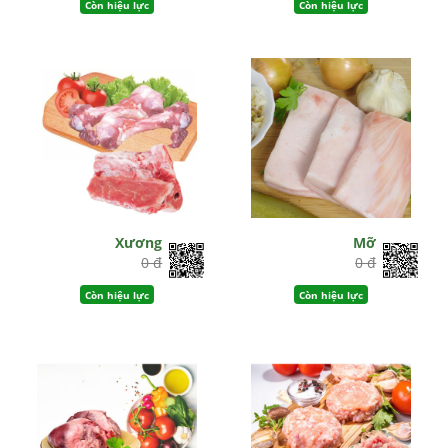
Còn hiệu lực
Còn hiệu lực
Xương
Mỡ
0 đ
0 đ
Còn hiệu lực
Còn hiệu lực