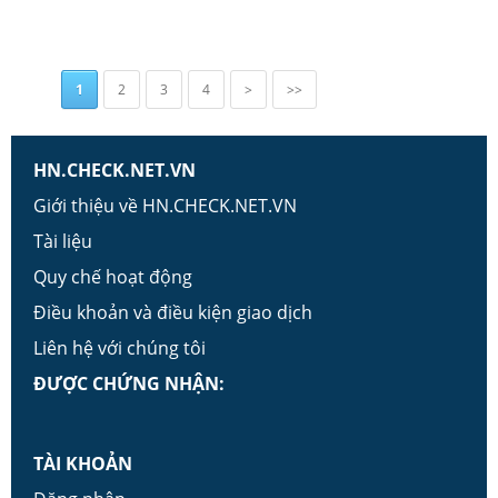
1
2
3
4
>
>>
HN.CHECK.NET.VN
Giới thiệu về HN.CHECK.NET.VN
Tài liệu
Quy chế hoạt động
Điều khoản và điều kiện giao dịch
Liên hệ với chúng tôi
ĐƯỢC CHỨNG NHẬN:
TÀI KHOẢN