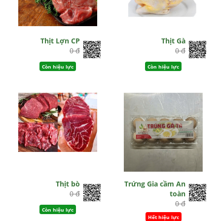
Thịt Lợn CP
Thịt Gà
0 đ
0 đ
Còn hiệu lực
Còn hiệu lực
Thịt bò
Trứng Gia cầm An
0 đ
toàn
0 đ
Còn hiệu lực
Hết hiệu lực