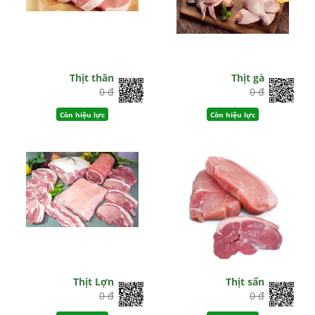
Thịt thăn
Thịt gà
0 đ
0 đ
Còn hiệu lực
Còn hiệu lực
Thịt Lợn
Thịt sấn
0 đ
0 đ