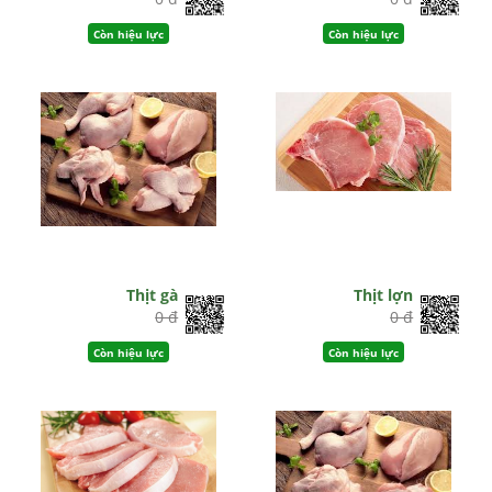
Còn hiệu lực
Còn hiệu lực
Thịt gà
Thịt lợn
0 đ
0 đ
Còn hiệu lực
Còn hiệu lực