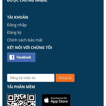
ĐƯỢC CHỨNG NHẬN:
TÀI KHOẢN
Đăng nhập
Đăng ký
Chính sách bảo mật
KẾT NỐI VỚI CHÚNG TÔI
TẢI PHẦN MỀM