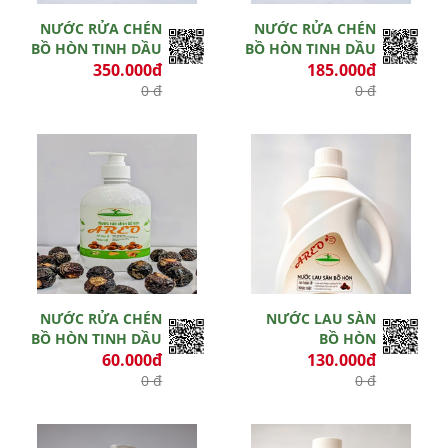
NƯỚC RỬA CHÉN
NƯỚC RỬA CHÉN
BỒ HÒN TINH DẦU
BỒ HÒN TINH DẦU
350.000đ
185.000đ
0 đ
0 đ
Hết hiệu lực
Hết hiệu lực
NƯỚC RỬA CHÉN
NƯỚC LAU SÀN
BỒ HÒN TINH DẦU
BỒ HÒN
60.000đ
130.000đ
0 đ
0 đ
Hết hiệu lực
Hết hiệu lực