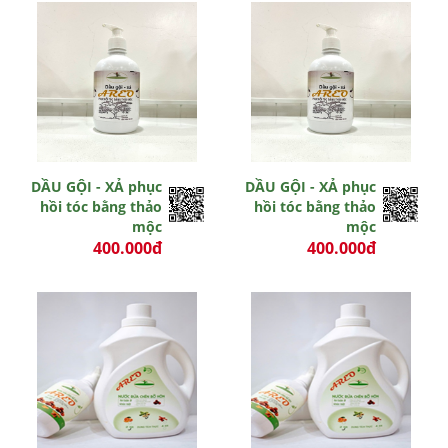
Hết hiệu lực
Hết hiệu lực
DẦU GỘI - XẢ phục
DẦU GỘI - XẢ phục
hồi tóc bằng thảo
hồi tóc bằng thảo
mộc
mộc
400.000đ
400.000đ
0 đ
0 đ
Hết hiệu lực
Còn hiệu lực