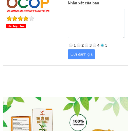
Nhận xét của bạn
Hết hiệu lực
1
2
3
4
5