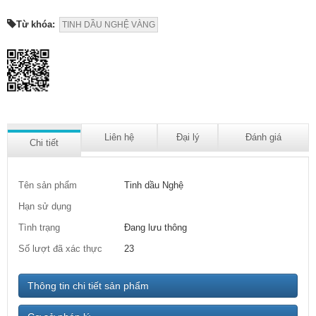
Từ khóa:
TINH DẦU NGHỆ VÀNG
Liên hệ
Đại lý
Đánh giá
Chi tiết
Tên sản phẩm
Tinh dầu Nghệ
Hạn sử dụng
Tình trạng
Đang lưu thông
Số lượt đã xác thực
23
Thông tin chi tiết sản phẩm