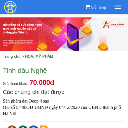
Giỏ hàng
Togg
navi
Trang chủ
>
HÓA, MỸ PHẨM
Tinh dầu Nghệ
70.000đ
Giá tham khảo:
Các chứng chỉ đạt được
Sản phẩm đạt Ocop 4 sao

QĐ số 5448/QĐ-UBND ngày 04/12/2020 của UBND thành phố 
Hà Nội