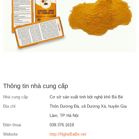
Thông tin nhà cung cấp
Nhà cung cấp
Cơ sở sản xuất tinh bột nghệ khô Bà Bé
Địa chỉ
Thôn Dương Đá, xã Dương Xá, huyện Gia
Lâm, TP Hà Nội
Điện thoại
039.376.1619
Website
http://NgheBaBe.net