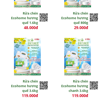
Rửa chén
Rửa chén
Ecohome hương
Ecohome hương
quế 1.6kg
quế 800g
48.000đ
29.000đ
0 đ
0 đ
Rửa chén
Rửa chén
Ecohome hương
Ecohome hương
quế 3.6kg
chanh 3.6kg
119.000đ
119.000đ
0 đ
0 đ