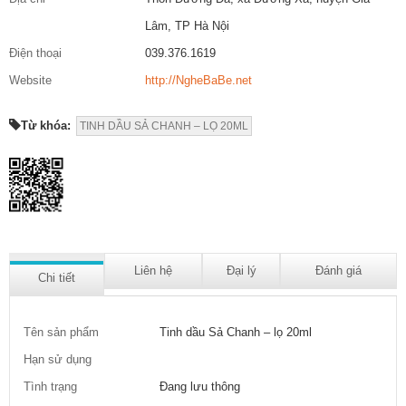
Lâm, TP Hà Nội
Điện thoại
039.376.1619
Website
http://NgheBaBe.net
Từ khóa:
TINH DẦU SẢ CHANH – LỌ 20ML
Liên hệ
Đại lý
Đánh giá
Chi tiết
Tên sản phẩm
Tinh dầu Sả Chanh – lọ 20ml
Hạn sử dụng
Tình trạng
Đang lưu thông