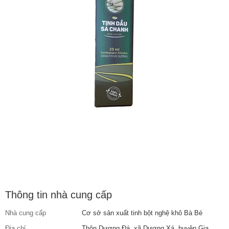
Thông tin nhà cung cấp
Nhà cung cấp
Cơ sở sản xuất tinh bột nghệ khô Bà Bé
Địa chỉ
Thôn Dương Đá, xã Dương Xá, huyện Gia