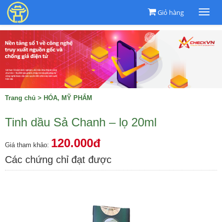
Giỏ hàng
Togg
navi
Trang chủ
>
HÓA, MỸ PHẨM
Tinh dầu Sả Chanh – lọ 20ml
120.000đ
Giá tham khảo:
Các chứng chỉ đạt được