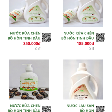
NƯỚC RỬA CHÉN
NƯỚC RỬA CHÉN
BỒ HÒN TINH DẦU
BỒ HÒN TINH DẦU
350.000đ
185.000đ
0 đ
0 đ
Hết hiệu lực
Hết hiệu lực
NƯỚC RỬA CHÉN
NƯỚC LAU SÀN
BỒ HÒN TINH DẦU
BỒ HÒN