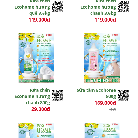
Rửa chén
Rửa chén
Ecohome hương
Ecohome hương
quế 3.6kg
chanh 3.6kg
119.000đ
119.000đ
0 đ
0 đ
Rửa chén
Sữa tắm Ecohome
Ecohome hương
800g
chanh 800g
169.000đ
29.000đ
0 đ
0 đ