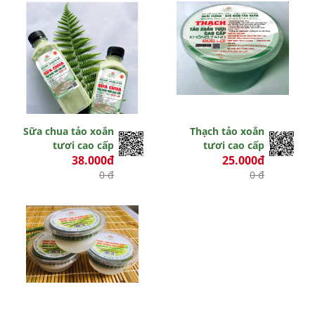
Sữa chua tảo xoắn
Thạch tảo xoắn
tươi cao cấp
tươi cao cấp
38.000đ
25.000đ
0 đ
0 đ
Hết hiệu lực
Hết hiệu lực