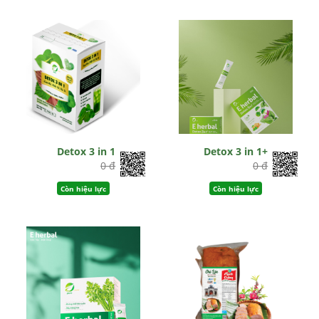
Detox 3 in 1
Detox 3 in 1+
0 đ
0 đ
Còn hiệu lực
Còn hiệu lực