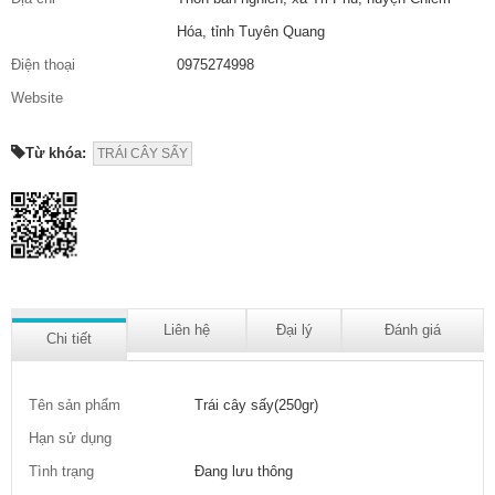
Hóa, tỉnh Tuyên Quang
Điện thoại
0975274998
Website
Từ khóa:
TRÁI CÂY SẤY
Liên hệ
Đại lý
Đánh giá
Chi tiết
Tên sản phẩm
Trái cây sấy(250gr)
Hạn sử dụng
Tình trạng
Đang lưu thông