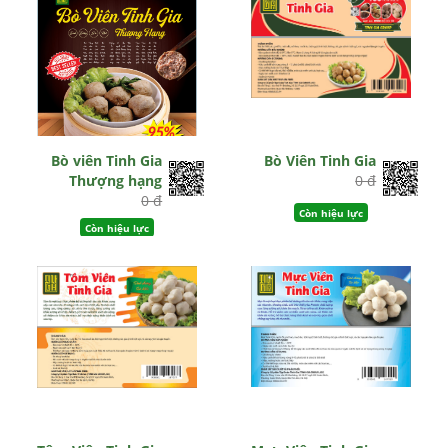
Bò viên Tinh Gia
Bò Viên Tinh Gia
Thượng hạng
0 đ
0 đ
Còn hiệu lực
Còn hiệu lực