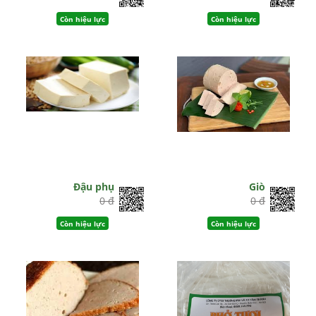
Còn hiệu lực
Còn hiệu lực
Đậu phụ
Giò
0 đ
0 đ
Còn hiệu lực
Còn hiệu lực