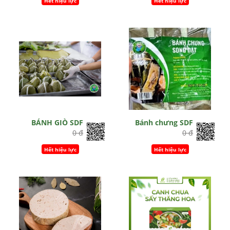
Hết hiệu lực
Hết hiệu lực
BÁNH GIÒ SDF
Bánh chưng SDF
0 đ
0 đ
Hết hiệu lực
Hết hiệu lực