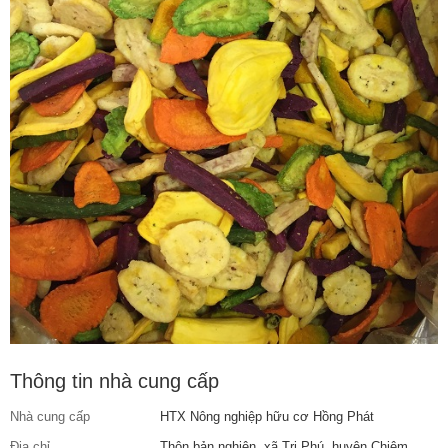
Thông tin nhà cung cấp
Nhà cung cấp
HTX Nông nghiệp hữu cơ Hồng Phát
Địa chỉ
Thôn bản nghiên, xã Tri Phú, huyện Chiêm