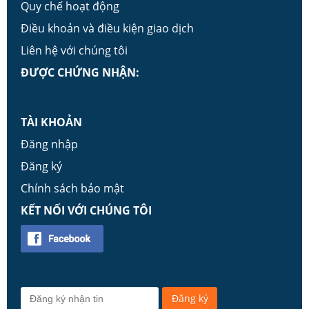
Quy chế hoạt động
Điều khoản và điều kiện giao dịch
Liên hệ với chúng tôi
ĐƯỢC CHỨNG NHẬN:
TÀI KHOẢN
Đăng nhập
Đăng ký
Chính sách bảo mật
KẾT NỐI VỚI CHÚNG TÔI