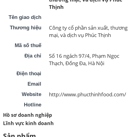
Thịnh
Tên giao dịch
Công ty cổ phần sản xuất, thương
Thương hiệu
mại, và dịch vụ Phúc Thịnh
Mã số thuế
Số 16 ngách 97/4, Phạm Ngọc
Địa chỉ
Thạch, Đống Đa, Hà Nội
Điện thoại
Email
http://www.phucthinhfood.com/
Website
Hotline
Hồ sơ doanh nghiệp
Lĩnh vực kinh doanh
Sản phẩm