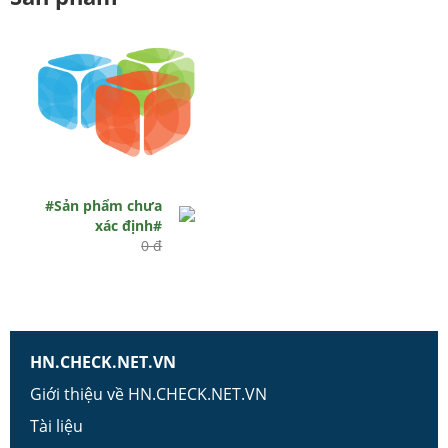
#Sản phẩm chưa
xác định#
0 đ
HN.CHECK.NET.VN
Giới thiệu về HN.CHECK.NET.VN
Tài liệu