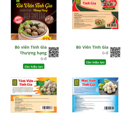
Bò viên Tinh Gia
Bò Viên Tinh Gia
Thượng hạng
0 đ
0 đ
Còn hiệu lực
Còn hiệu lực