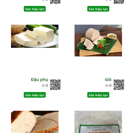
Còn hiệu lực
Còn hiệu lực
Đậu phụ
Giò
0 đ
0 đ
Còn hiệu lực
Còn hiệu lực