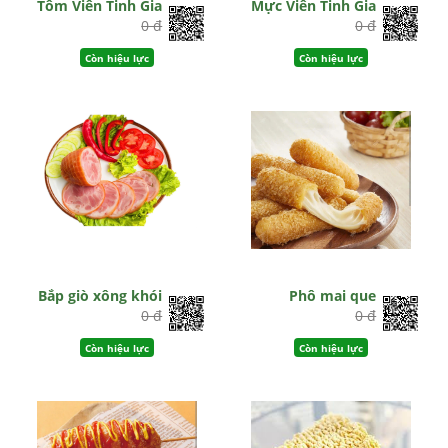
Tôm Viên Tinh Gia
Mực Viên Tinh Gia
0 đ
0 đ
Còn hiệu lực
Còn hiệu lực
Bắp giò xông khói
Phô mai que
0 đ
0 đ
Còn hiệu lực
Còn hiệu lực