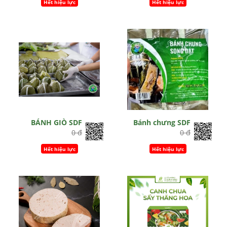
Hết hiệu lực
Hết hiệu lực
BÁNH GIÒ SDF
Bánh chưng SDF
0 đ
0 đ
Hết hiệu lực
Hết hiệu lực