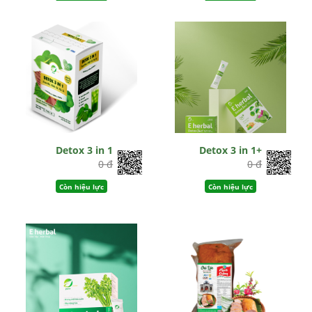
Detox 3 in 1
Detox 3 in 1+
0 đ
0 đ
Còn hiệu lực
Còn hiệu lực