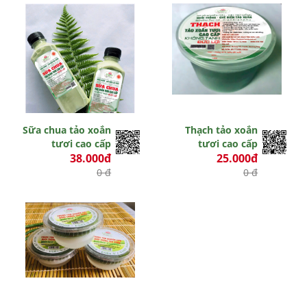
Sữa chua tảo xoắn
Thạch tảo xoắn
tươi cao cấp
tươi cao cấp
38.000đ
25.000đ
0 đ
0 đ
Hết hiệu lực
Hết hiệu lực