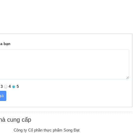
ủa bạn
3
4
5
nhà cung cấp
Công ty Cổ phần thực phẩm Song Đạt