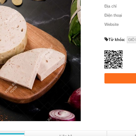
Địa chỉ
Điện thoại
Website
Từ khóa:
GIÒ