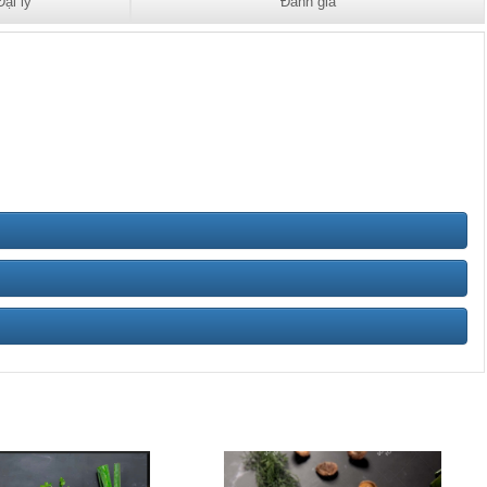
Đại lý
Đánh giá