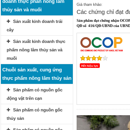
doanh thực phẩn nông lâm
Giá tham khảo:
thủy sản và muối
Các chứng chỉ đạt 
Sản phẩm đạt chứng nhận OCOP
Sản xuất kinh doanh trái
QĐ số 416/QĐ-UBND của UBND 
cây
Sản xuất kinh doanh thực
phẩm nông lâm thủy sản và
muối
Hết hiệu lực
Chuỗi sản xuất, cung ứng
thực phẩm nông lâm thủy sản
Sản phẩm có nguồn gốc
động vật trên cạn
Sản phẩm có nguồn gốc
thủy sản
Sản phẩm có nguồn gốc