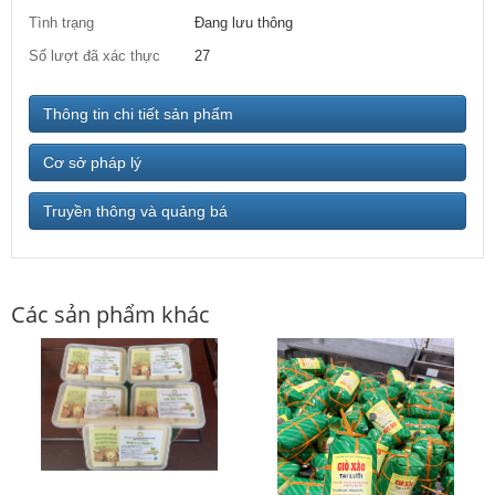
Tình trạng
Đang lưu thông
Số lượt đã xác thực
27
Thông tin chi tiết sản phẩm
Cơ sở pháp lý
Truyền thông và quảng bá
Các sản phẩm khác