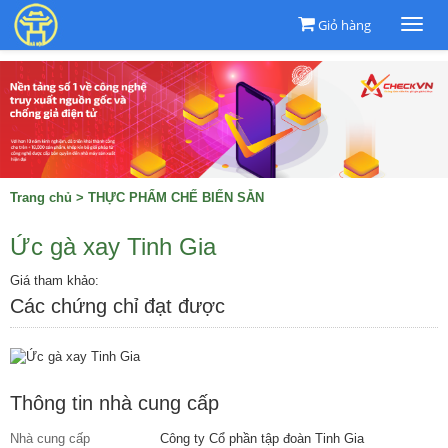
Giỏ hàng
Togg
navi
Trang chủ
>
THỰC PHẨM CHẾ BIẾN SẴN
Ức gà xay Tinh Gia
Giá tham khảo:
Các chứng chỉ đạt được
Thông tin nhà cung cấp
Nhà cung cấp
Công ty Cổ phần tập đoàn Tinh Gia