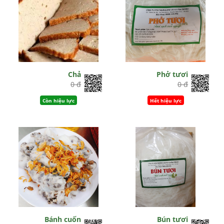
Chả
Phở tươi
0 đ
0 đ
Còn hiệu lực
Hết hiệu lực
Bánh cuốn
Bún tươi