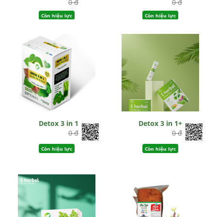
0 đ
0 đ
Còn hiệu lực
Còn hiệu lực
Detox 3 in 1
Detox 3 in 1+
0 đ
0 đ
Còn hiệu lực
Còn hiệu lực