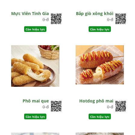
Mực Viên Tinh Gia
Bắp giò xông khói
0 đ
0 đ
Còn hiệu lực
Còn hiệu lực
Phô mai que
Hotdog phô mai
0 đ
0 đ
Còn hiệu lực
Còn hiệu lực