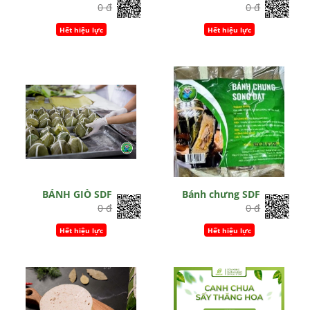
0 đ
0 đ
Hết hiệu lực
Hết hiệu lực
BÁNH GIÒ SDF
Bánh chưng SDF
0 đ
0 đ
Hết hiệu lực
Hết hiệu lực