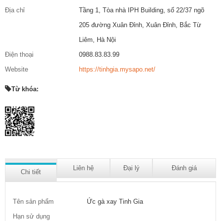
Địa chỉ
Tầng 1, Tòa nhà IPH Building, số 22/37 ngõ
205 đường Xuân Đỉnh, Xuân Đỉnh, Bắc Từ
Liêm, Hà Nội
Điện thoại
0988.83.83.99
Website
https://tinhgia.mysapo.net/
Từ khóa:
Liên hệ
Đại lý
Đánh giá
Chi tiết
Tên sản phẩm
Ức gà xay Tinh Gia
Hạn sử dụng