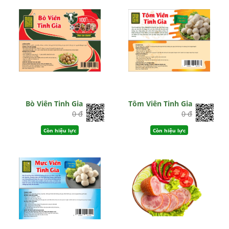
Bò Viên Tinh Gia
Tôm Viên Tinh Gia
0 đ
0 đ
Còn hiệu lực
Còn hiệu lực