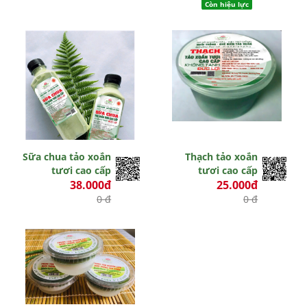
Còn hiệu lực
Sữa chua tảo xoắn
Thạch tảo xoắn
tươi cao cấp
tươi cao cấp
38.000đ
25.000đ
0 đ
0 đ
Hết hiệu lực
Hết hiệu lực