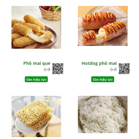
Phô mai que
Hotdog phô mai
0 đ
0 đ
Còn hiệu lực
Còn hiệu lực