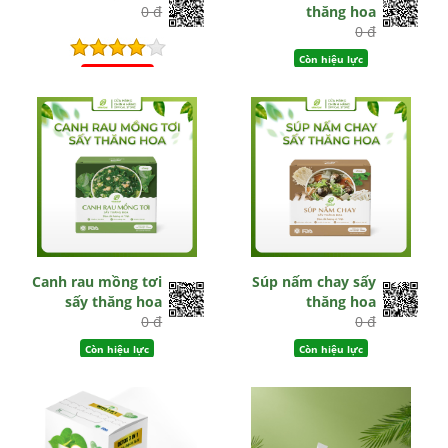
0 đ
thăng hoa
0 đ
Còn hiệu lực
Hết hiệu lực
Canh rau mồng tơi
Súp nấm chay sấy
sấy thăng hoa
thăng hoa
0 đ
0 đ
Còn hiệu lực
Còn hiệu lực