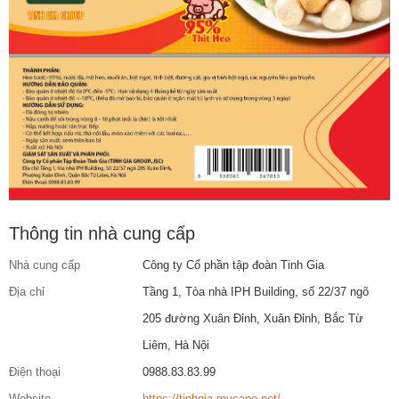
Thông tin nhà cung cấp
Nhà cung cấp
Công ty Cổ phần tập đoàn Tinh Gia
Địa chỉ
Tầng 1, Tòa nhà IPH Building, số 22/37 ngõ
205 đường Xuân Đỉnh, Xuân Đỉnh, Bắc Từ
Liêm, Hà Nội
Điện thoại
0988.83.83.99
Website
https://tinhgia.mysapo.net/