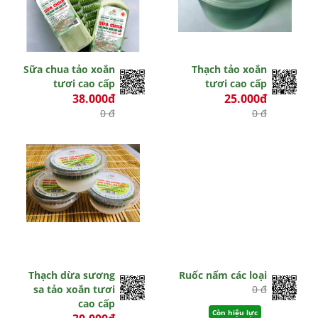
Sữa chua tảo xoắn
Thạch tảo xoắn
tươi cao cấp
tươi cao cấp
38.000đ
25.000đ
0 đ
0 đ
Hết hiệu lực
Hết hiệu lực
Thạch dừa sương
Ruốc nấm các loại
sa tảo xoắn tươi
0 đ
cao cấp
Còn hiệu lực