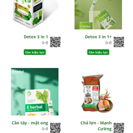
Detox 3 in 1
Detox 3 in 1+
0 đ
0 đ
Còn hiệu lực
Còn hiệu lực
Cần tây - mật ong
Chả lợn - Mạnh
0 đ
Cường