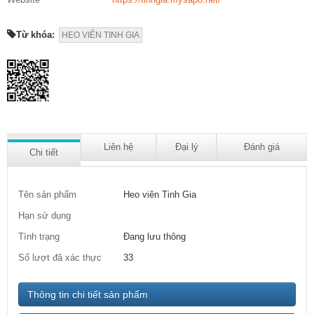
Từ khóa:
HEO VIÊN TINH GIA
Liên hệ
Đại lý
Đánh giá
Chi tiết
Tên sản phẩm
Heo viên Tinh Gia
Hạn sử dụng
Tình trạng
Đang lưu thông
Số lượt đã xác thực
33
Thông tin chi tiết sản phẩm