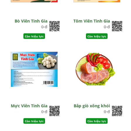
Bò Viên Tinh Gia
Tôm Viên Tinh Gia
0 đ
0 đ
Còn hiệu lực
Còn hiệu lực
Mực Viên Tinh Gia
Bắp giò xông khói
0 đ
0 đ
Còn hiệu lực
Còn hiệu lực