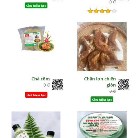
0 đ
Còn hiệu lực
Hết hiệu lực
Chả cốm
Chân lợn chiên
0 đ
giòn
0 đ
Hết hiệu lực
Còn hiệu lực