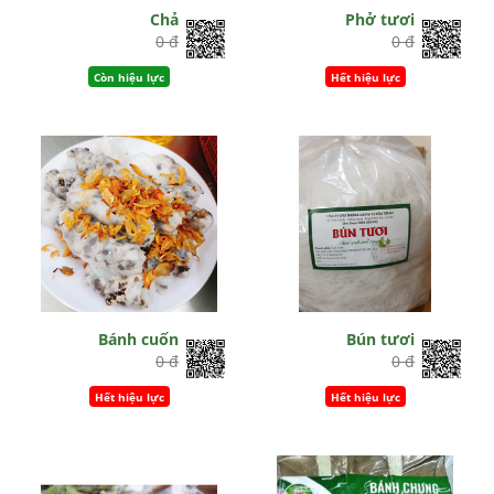
Chả
Phở tươi
0 đ
0 đ
Còn hiệu lực
Hết hiệu lực
Bánh cuốn
Bún tươi
0 đ
0 đ
Hết hiệu lực
Hết hiệu lực