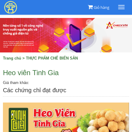
Giỏ hàng
Togg
navi
Trang chủ
>
THỰC PHẨM CHẾ BIẾN SẴN
Heo viên Tinh Gia
Giá tham khảo:
Các chứng chỉ đạt được