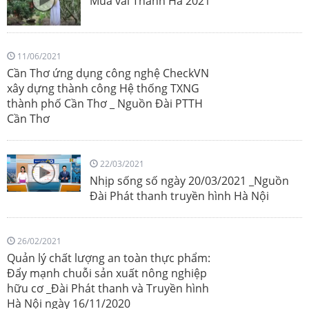
Mùa vải Thanh Hà 2021
11/06/2021
Cần Thơ ứng dụng công nghệ CheckVN
xây dựng thành công Hệ thống TXNG
thành phố Cần Thơ _ Nguồn Đài PTTH
Cần Thơ
22/03/2021
Nhịp sống số ngày 20/03/2021 _Nguồn
Đài Phát thanh truyền hình Hà Nội
26/02/2021
Quản lý chất lượng an toàn thực phẩm:
Đẩy mạnh chuỗi sản xuất nông nghiệp
hữu cơ _Đài Phát thanh và Truyền hình
Hà Nội ngày 16/11/2020