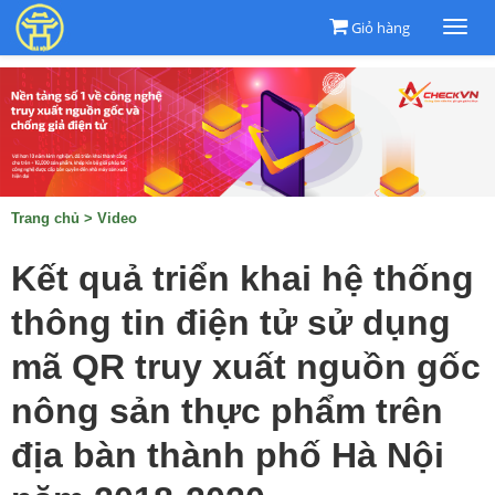
Giỏ hàng
Togg
navi
Trang chủ
>
Video
Kết quả triển khai hệ thống
thông tin điện tử sử dụng
mã QR truy xuất nguồn gốc
nông sản thực phẩm trên
địa bàn thành phố Hà Nội