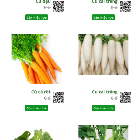
Củ đậu
Củ cải trắng
0 đ
0 đ
Còn hiệu lực
Còn hiệu lực
Củ cà rốt
Củ cải trắng
0 đ
0 đ
Còn hiệu lực
Còn hiệu lực