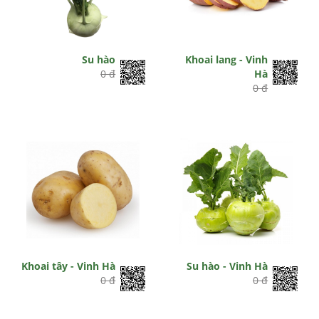
Su hào
Khoai lang - Vinh
0 đ
Hà
0 đ
Khoai tây - Vinh Hà
Su hào - Vinh Hà
0 đ
0 đ