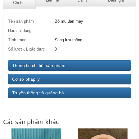
Liên hệ
Đại lý
Đánh giá
Chi tiết
Tên sản phẩm
Bộ mũ đan mây
Hạn sử dụng
Tình trạng
Đang lưu thông
Số lượt đã xác thực
0
Thông tin chi tiết sản phẩm
Cơ sở pháp lý
Truyền thông và quảng bá
Các sản phẩm khác