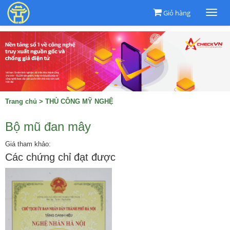
Giỏ hàng
Togg
navi
Trang chủ
>
THỦ CÔNG MỸ NGHỆ
Bộ mũ đan mây
Giá tham khảo:
Các chứng chỉ đạt được