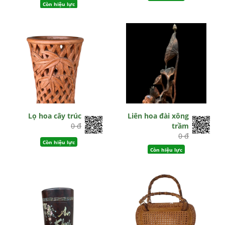
Còn hiệu lực
Lọ hoa cây trúc
Liên hoa đài xông
0 đ
trầm
0 đ
Còn hiệu lực
Còn hiệu lực