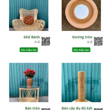
Ghế Bành
Gương tròn
0 đ
0 đ
Còn hiệu lực
Còn hiệu lực
Bàn tròn
Đèn cây đu đủ kết