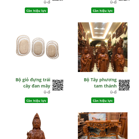
0 đ
0 đ
Còn hiệu lực
Còn hiệu lực
Bộ giỏ đựng trái
Bộ Tây phương
cây đan mây
tam thánh
0 đ
0 đ
Còn hiệu lực
Còn hiệu lực