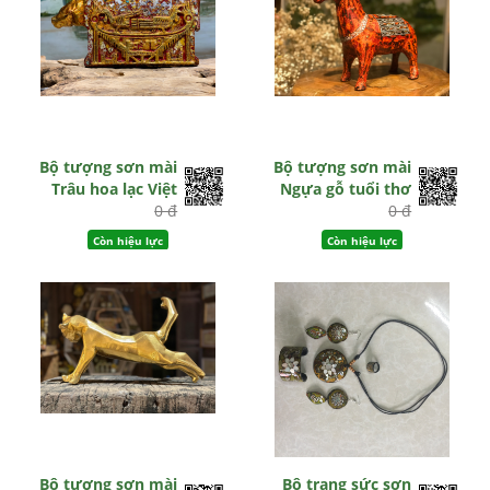
Bộ tượng sơn mài
Bộ tượng sơn mài
Trâu hoa lạc Việt
Ngựa gỗ tuổi thơ
0 đ
0 đ
Còn hiệu lực
Còn hiệu lực
Bộ tượng sơn mài
Bộ trang sức sơn