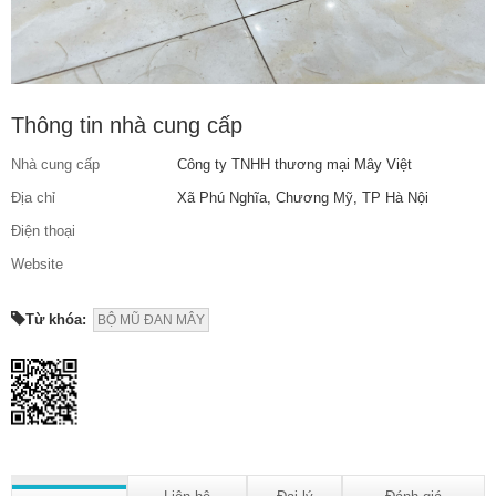
Thông tin nhà cung cấp
Nhà cung cấp
Công ty TNHH thương mại Mây Việt
Địa chỉ
Xã Phú Nghĩa, Chương Mỹ, TP Hà Nội
Điện thoại
Website
Từ khóa:
BỘ MŨ ĐAN MÂY