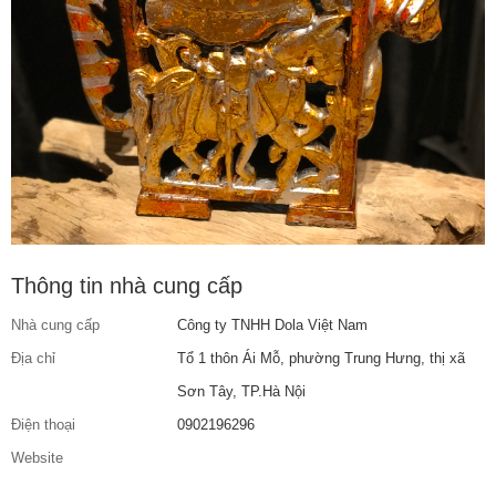
Thông tin nhà cung cấp
Nhà cung cấp
Công ty TNHH Dola Việt Nam
Địa chỉ
Tổ 1 thôn Ái Mỗ, phường Trung Hưng, thị xã
Sơn Tây, TP.Hà Nội
Điện thoại
0902196296
Website