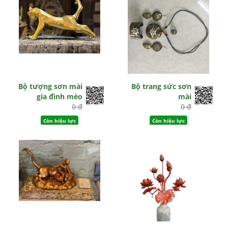
Bộ tượng sơn mài
Bộ trang sức sơn
gia đình mèo
mài
0 đ
0 đ
Còn hiệu lực
Còn hiệu lực