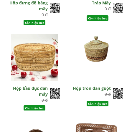
Hộp đựng đồ bằng
Tráp Mây
mây
0 đ
0 đ
Còn hiệu lực
Còn hiệu lực
Hộp bầu dục đan
Hộp tròn đan guột
mây
0 đ
0 đ
Còn hiệu lực
Còn hiệu lực