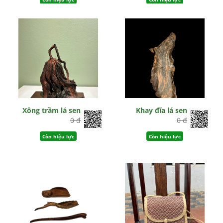
Xông trầm lá sen
Khay đĩa lá sen
0 đ
0 đ
Còn hiệu lực
Còn hiệu lực