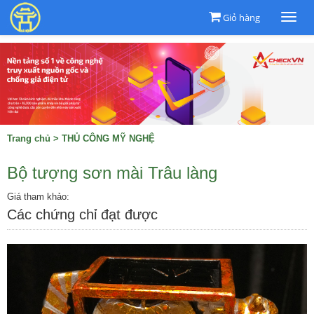
Giỏ hàng
Togg
navi
Trang chủ
>
THỦ CÔNG MỸ NGHỆ
Bộ tượng sơn mài Trâu làng
Giá tham khảo:
Các chứng chỉ đạt được