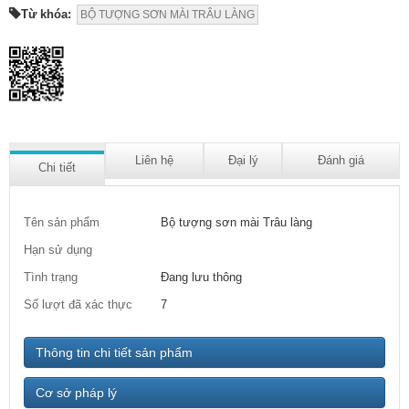
Từ khóa:
BỘ TƯỢNG SƠN MÀI TRÂU LÀNG
Liên hệ
Đại lý
Đánh giá
Chi tiết
Tên sản phẩm
Bộ tượng sơn mài Trâu làng
Hạn sử dụng
Tình trạng
Đang lưu thông
Số lượt đã xác thực
7
Thông tin chi tiết sản phẩm
Cơ sở pháp lý