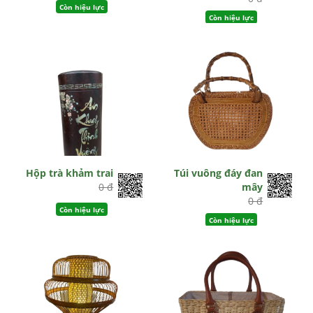
Còn hiệu lực
Còn hiệu lực
Hộp trà khảm trai
Túi vuông đáy đan
0 đ
mây
0 đ
Còn hiệu lực
Còn hiệu lực