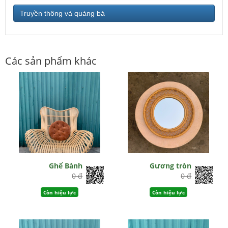
Truyền thông và quảng bá
Các sản phẩm khác
Ghế Bành
Gương tròn
0 đ
0 đ
Còn hiệu lực
Còn hiệu lực