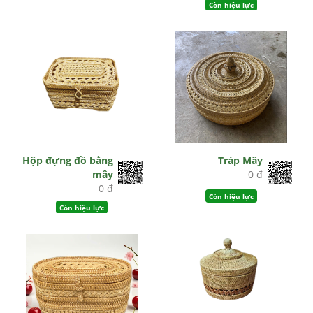
Còn hiệu lực
Hộp đựng đồ bằng
Tráp Mây
mây
0 đ
0 đ
Còn hiệu lực
Còn hiệu lực