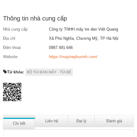
Thông tin nhà cung cấp
Nhà cung cấp
Công ty TNHH mây tre đan Việt Quang
Địa chỉ
Xã Phú Nghĩa, Chương Mỹ, TP Hà Nội
Điện thoại
0987 491 646
Website
https://maytrephuvinh.com/
Từ khóa:
BỘ TÚI ĐAN MÂY - TÚI BÉ
Liên hệ
Đại lý
Đánh giá
Chi tiết