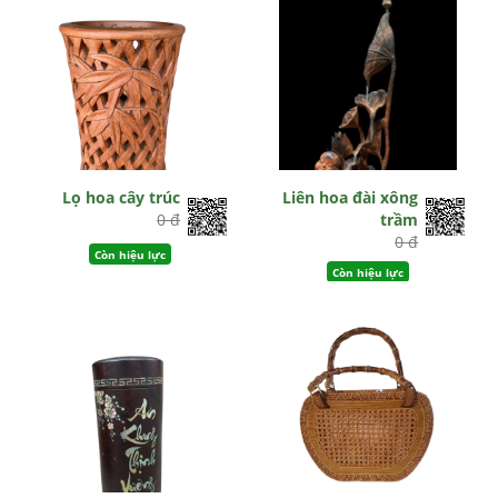
Lọ hoa cây trúc
Liên hoa đài xông
0 đ
trầm
0 đ
Còn hiệu lực
Còn hiệu lực