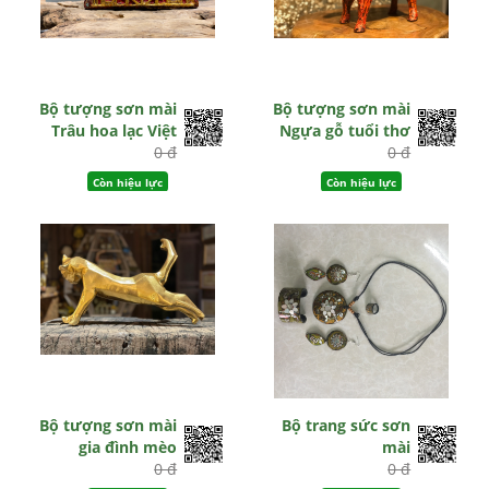
Bộ tượng sơn mài
Bộ tượng sơn mài
Trâu hoa lạc Việt
Ngựa gỗ tuổi thơ
0 đ
0 đ
Còn hiệu lực
Còn hiệu lực
Bộ tượng sơn mài
Bộ trang sức sơn
gia đình mèo
mài
0 đ
0 đ