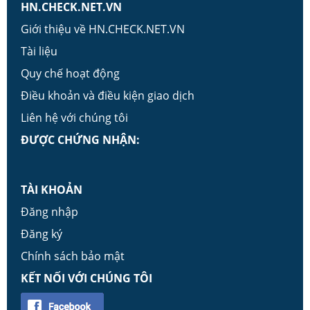
HN.CHECK.NET.VN
Giới thiệu về HN.CHECK.NET.VN
Tài liệu
Quy chế hoạt động
Điều khoản và điều kiện giao dịch
Liên hệ với chúng tôi
ĐƯỢC CHỨNG NHẬN:
TÀI KHOẢN
Đăng nhập
Đăng ký
Chính sách bảo mật
KẾT NỐI VỚI CHÚNG TÔI