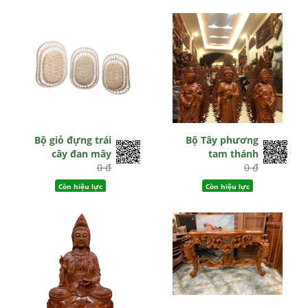
Bộ giỏ đựng trái
Bộ Tây phương
cây đan mây
tam thánh
0 đ
0 đ
Còn hiệu lực
Còn hiệu lực