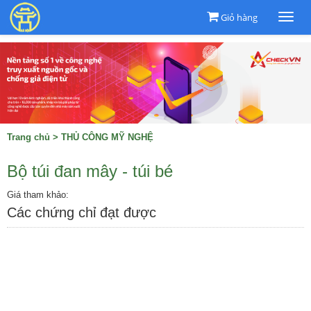
Giỏ hàng
Togg
navi
Trang chủ
>
THỦ CÔNG MỸ NGHỆ
Bộ túi đan mây - túi bé
Giá tham khảo:
Các chứng chỉ đạt được