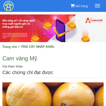
Giỏ hàng
Togg
navi
Trang chủ
>
TRÁI CÂY NHẬP KHẨU
Cam vàng Mỹ
Giá tham khảo:
Các chứng chỉ đạt được