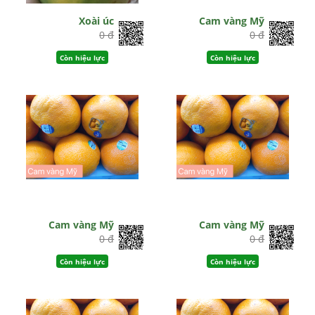
Xoài úc
Cam vàng Mỹ
0 đ
0 đ
Còn hiệu lực
Còn hiệu lực
Cam vàng Mỹ
Cam vàng Mỹ
0 đ
0 đ
Còn hiệu lực
Còn hiệu lực