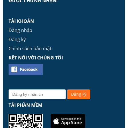
ĐƯỢC CHỨNG NHẬN:
TÀI KHOẢN
Đăng nhập
Đăng ký
Chính sách bảo mật
KẾT NỐI VỚI CHÚNG TÔI
TẢI PHẦN MỀM