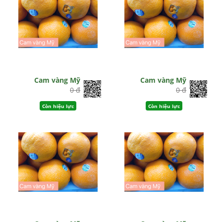
Cam vàng Mỹ
Cam vàng Mỹ
0 đ
0 đ
Còn hiệu lực
Còn hiệu lực