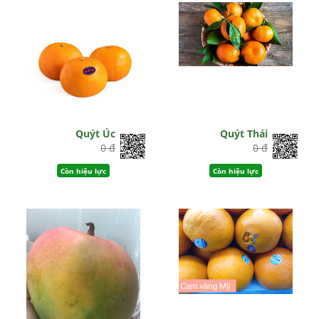
Quýt Úc
Quýt Thái
0 đ
0 đ
Còn hiệu lực
Còn hiệu lực