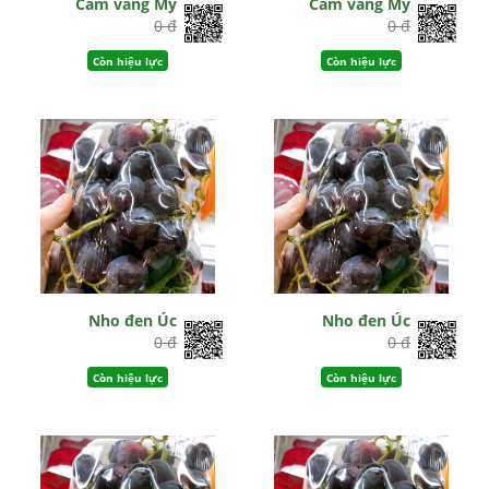
Cam vàng Mỹ
Cam vàng Mỹ
0 đ
0 đ
Còn hiệu lực
Còn hiệu lực
Nho đen Úc
Nho đen Úc
0 đ
0 đ
Còn hiệu lực
Còn hiệu lực