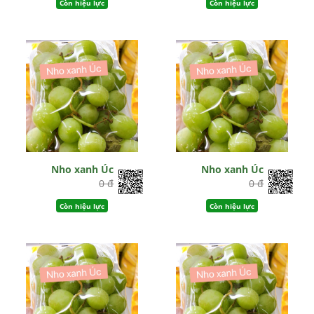
Còn hiệu lực
Còn hiệu lực
Nho xanh Úc
Nho xanh Úc
0 đ
0 đ
Còn hiệu lực
Còn hiệu lực