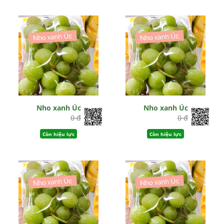
Nho xanh Úc
Nho xanh Úc
0 đ
0 đ
Còn hiệu lực
Còn hiệu lực