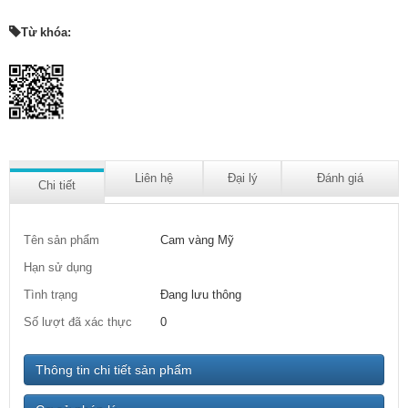
Từ khóa:
Liên hệ
Đại lý
Đánh giá
Chi tiết
Tên sản phẩm
Cam vàng Mỹ
Hạn sử dụng
Tình trạng
Đang lưu thông
Số lượt đã xác thực
0
Thông tin chi tiết sản phẩm