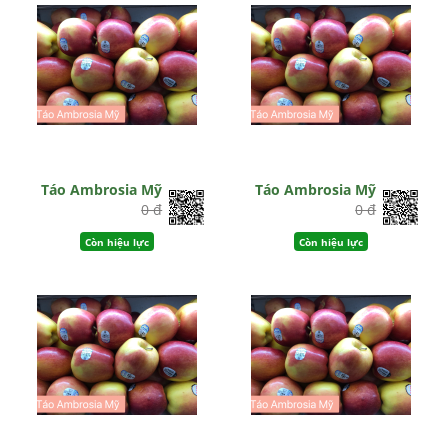
Táo Ambrosia Mỹ
Táo Ambrosia Mỹ
0 đ
0 đ
Còn hiệu lực
Còn hiệu lực