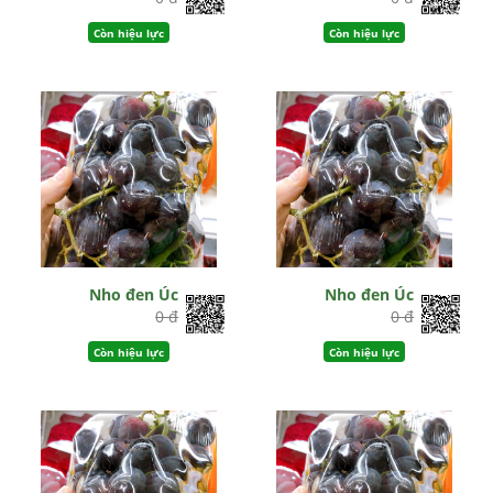
Còn hiệu lực
Còn hiệu lực
Nho đen Úc
Nho đen Úc
0 đ
0 đ
Còn hiệu lực
Còn hiệu lực