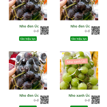
Nho đen Úc
Nho đen Úc
0 đ
0 đ
Còn hiệu lực
Còn hiệu lực
Nho đen Úc
Nho xanh Úc
0 đ
0 đ