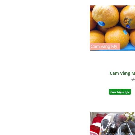
Cam vàng 
0
Còn hiệu lực