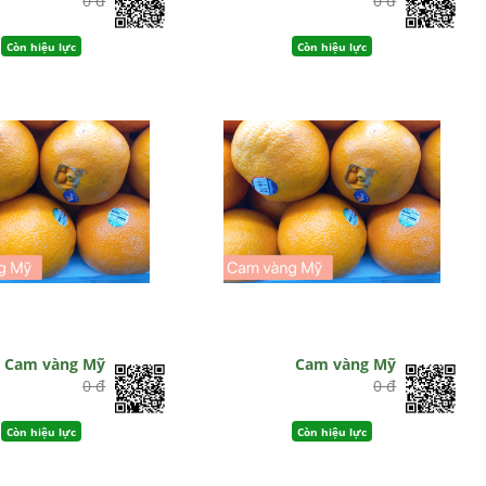
0 đ
0 đ
Còn hiệu lực
Còn hiệu lực
Cam vàng Mỹ
Cam vàng Mỹ
0 đ
0 đ
Còn hiệu lực
Còn hiệu lực