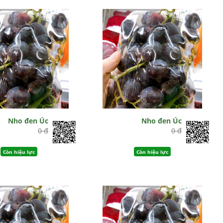
Nho đen Úc
Nho đen Úc
0 đ
0 đ
Còn hiệu lực
Còn hiệu lực