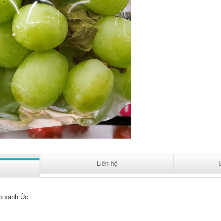
Liên hệ
o xanh Úc