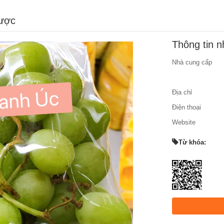
được
Thông tin 
Nhà cung cấp
Địa chỉ
Điện thoại
Website
Từ khóa: