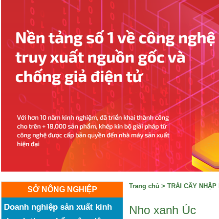
Trang chủ
>
TRÁI CÂY NHẬP
SỞ NÔNG NGHIỆP
Doanh nghiệp sản xuất kinh
Nho xanh Úc