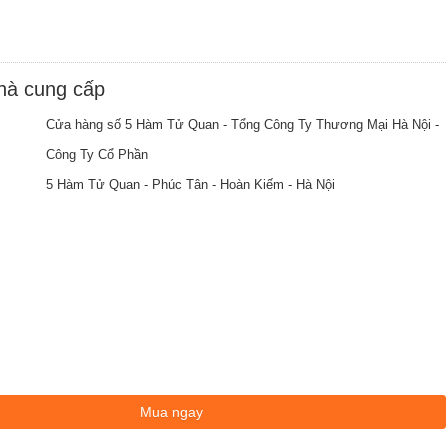
nhà cung cấp
Cửa hàng số 5 Hàm Tử Quan - Tổng Công Ty Thương Mại Hà Nội -
Công Ty Cổ Phần
5 Hàm Tử Quan - Phúc Tân - Hoàn Kiếm - Hà Nội