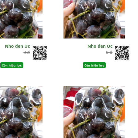
Nho đen Úc
Nho đen Úc
0 đ
0 đ
Còn hiệu lực
Còn hiệu lực