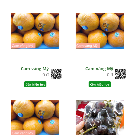
Cam vàng Mỹ
Cam vàng Mỹ
0 đ
0 đ
Còn hiệu lực
Còn hiệu lực