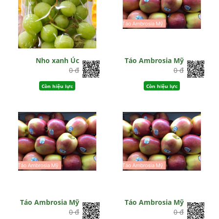
Nho xanh Úc
Táo Ambrosia Mỹ
0 đ
0 đ
Còn hiệu lực
Còn hiệu lực
Táo Ambrosia Mỹ
Táo Ambrosia Mỹ
0 đ
0 đ