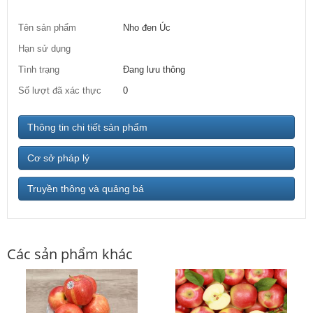
Tên sản phẩm
Nho đen Úc
Hạn sử dụng
Tình trạng
Đang lưu thông
Số lượt đã xác thực
0
Thông tin chi tiết sản phẩm
Cơ sở pháp lý
Truyền thông và quảng bá
Các sản phẩm khác