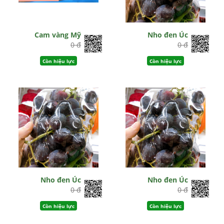
Cam vàng Mỹ
Nho đen Úc
0 đ
0 đ
Còn hiệu lực
Còn hiệu lực
Nho đen Úc
Nho đen Úc
0 đ
0 đ
Còn hiệu lực
Còn hiệu lực