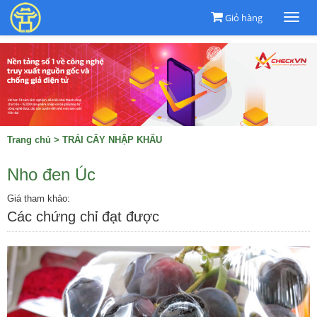
Giỏ hàng
Togg
navi
Trang chủ
>
TRÁI CÂY NHẬP KHẨU
Nho đen Úc
Giá tham khảo:
Các chứng chỉ đạt được