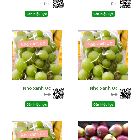
0 đ
0 đ
Còn hiệu lực
Còn hiệu lực
Nho xanh Úc
Nho xanh Úc
0 đ
0 đ
Còn hiệu lực
Còn hiệu lực