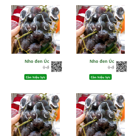
Nho đen Úc
Nho đen Úc
0 đ
0 đ
Còn hiệu lực
Còn hiệu lực