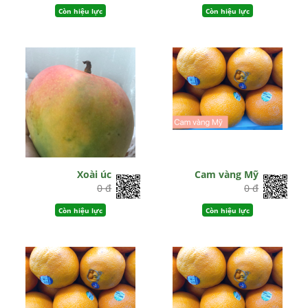
Còn hiệu lực
Còn hiệu lực
Xoài úc
Cam vàng Mỹ
0 đ
0 đ
Còn hiệu lực
Còn hiệu lực