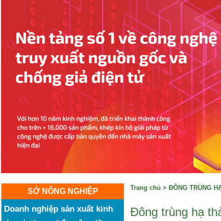
Trang chủ
>
ĐÔNG TRÙNG H
SỞ NÔNG NGHIỆP
Doanh nghiệp sản xuất kinh
Đông trùng hạ th