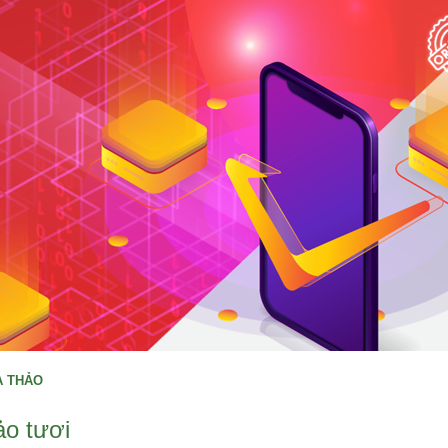
Ạ THẢO
ảo tươi