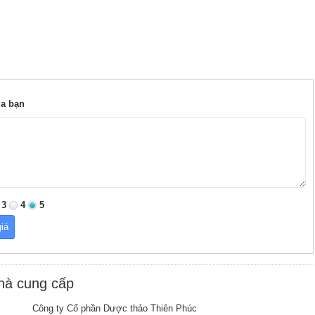
ủa bạn
3
4
5
nhà cung cấp
Công ty Cổ phần Dược thảo Thiên Phúc