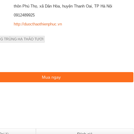
thôn Phú Thọ, xã Dân Hòa, huyện Thanh Oai, TP Hà Nội
0912489925
http://duocthaothienphuc.vn
G TRÙNG HẠ THẢO TƯƠI