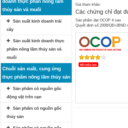
doanh thực phẩn nông lâm
Giá tham khảo:
thủy sản và muối
Các chứng chỉ đạt 
Sản phẩm đạt OCOP 4 sao
Sản xuất kinh doanh trái
Quyết định số 2008/QĐ-UBND 
cây
Sản xuất kinh doanh thực
phẩm nông lâm thủy sản và
muối
Hết hiệu lực
Chuỗi sản xuất, cung ứng
thực phẩm nông lâm thủy sản
Sản phẩm có nguồn gốc
động vật trên cạn
Sản phẩm có nguồn gốc
thủy sản
Sản phẩm có nguồn gốc