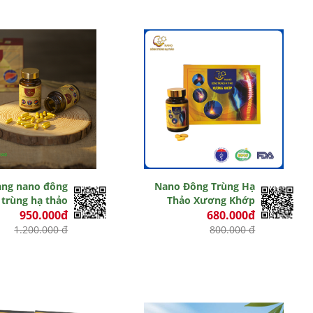
ang nano đông
Nano Đông Trùng Hạ
trùng hạ thảo
Thảo Xương Khớp
950.000đ
680.000đ
1.200.000 đ
800.000 đ