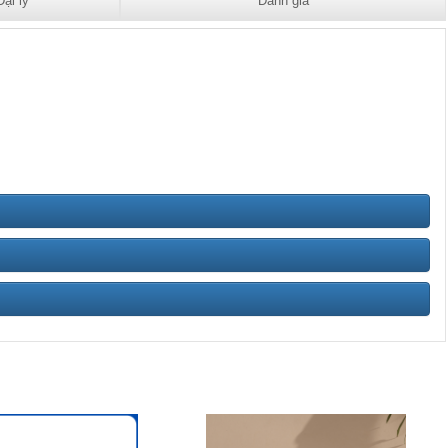
Đại lý
Đánh giá