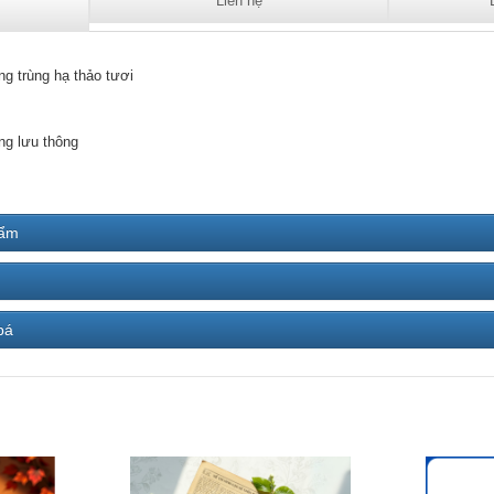
Liên hệ
ng trùng hạ thảo tươi
ng lưu thông
hẩm
bá