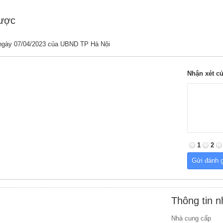
được
ngày 07/04/2023 của UBND TP Hà Nội
Nhận xét c
1
2
Thông tin 
Nhà cung cấp