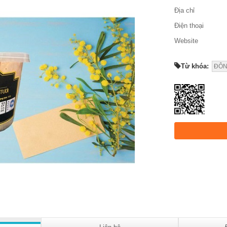
Địa chỉ
Điện thoại
Website
Từ khóa:
ĐÔN