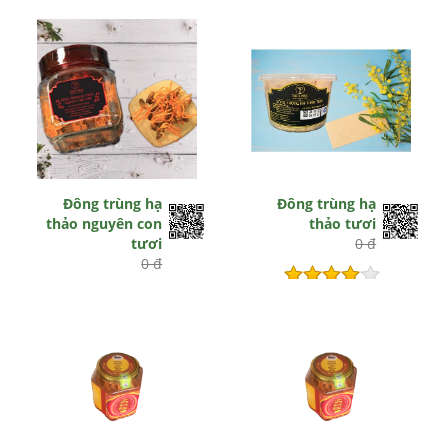
Hết hiệu lực
Hết hiệu lực
Đông trùng hạ
Đông trùng hạ
thảo nguyên con
thảo tươi
tươi
0 đ
0 đ
Hết hiệu lực
Hết hiệu lực