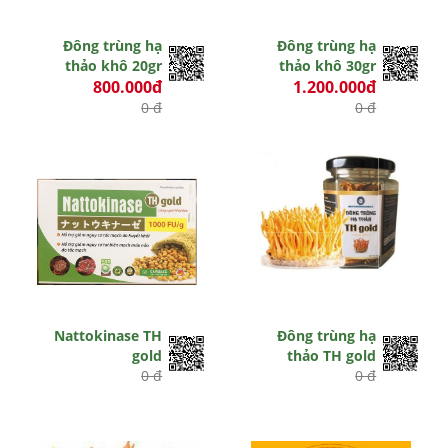
Đông trùng hạ
Đông trùng hạ
thảo khô 20gr
thảo khô 30gr
800.000đ
1.200.000đ
0 đ
0 đ
Hết hiệu lực
Nattokinase TH
Đông trùng hạ
gold
thảo TH gold
0 đ
0 đ