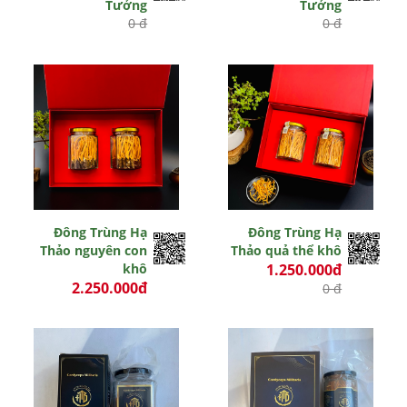
Tưởng
Tưởng
0 đ
0 đ
Đông Trùng Hạ
Đông Trùng Hạ
Thảo nguyên con
Thảo quả thể khô
khô
1.250.000đ
2.250.000đ
0 đ
0 đ