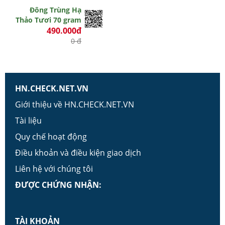
Đông Trùng Hạ
Thảo Tươi 70 gram
490.000đ
0 đ
HN.CHECK.NET.VN
Giới thiệu về HN.CHECK.NET.VN
Tài liệu
Quy chế hoạt động
Điều khoản và điều kiện giao dịch
Liên hệ với chúng tôi
ĐƯỢC CHỨNG NHẬN:
TÀI KHOẢN