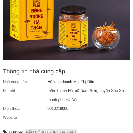
Thông tin nhà cung cấp
Nhà cung cấp
Hộ kinh doanh Mai Thị Dần
Địa chỉ
thôn Thanh Hà, xã Nam Sơn, huyện Sóc Sơn,
thành phố Hà Nội
Điện thoại
0913218080
Website
Từ khóa:
NẤM ĐÔNG TRÙNG HẠ THẢO