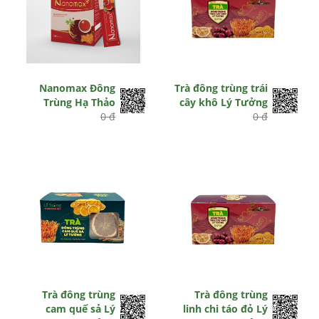
Nanomax Đông
Trà đông trùng trái
Trùng Hạ Thảo
cây khô Lý Tưởng
0 đ
0 đ
Trà đông trùng
Trà đông trùng
cam quế sả Lý
linh chi táo đỏ Lý