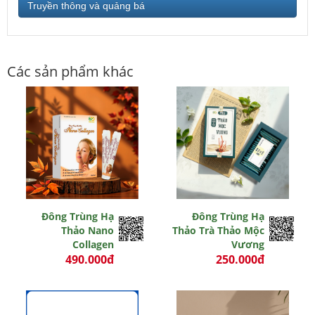
Truyền thông và quảng bá
Các sản phẩm khác
Đông Trùng Hạ
Đông Trùng Hạ
Thảo Nano
Thảo Trà Thảo Mộc
Collagen
Vương
490.000đ
250.000đ
550.000 đ
0 đ
Còn hiệu lực
Còn hiệu lực