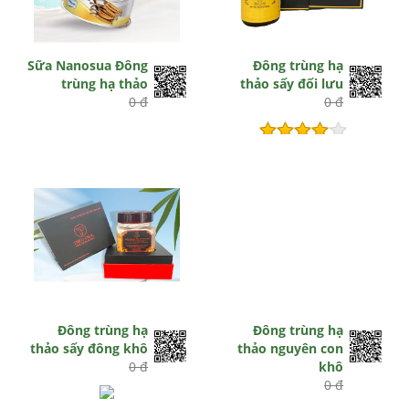
Sữa Nanosua Đông
Đông trùng hạ
trùng hạ thảo
thảo sấy đối lưu
0 đ
0 đ
Hết hiệu lực
Đông trùng hạ
Đông trùng hạ
thảo sấy đông khô
thảo nguyên con
0 đ
khô
0 đ