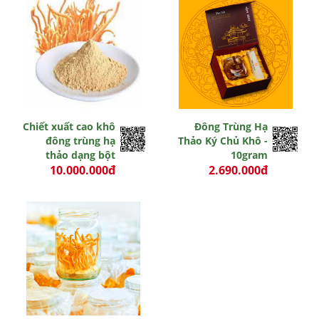
Chiết xuất cao khô
Đông Trùng Hạ
đông trùng hạ
Thảo Ký Chủ Khô -
thảo dạng bột
10gram
10.000.000đ
2.690.000đ
0 đ
0 đ