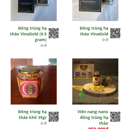
Đông trùng hạ
Đông trùng hạ
thảo VinaGold (0.5
thảo VinaGold
gram)
0 đ
0 đ
Đông trùng hạ
Viên nang nano
thảo khô 35gr
đông trùng hạ
0 đ
thảo