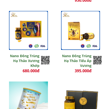
950.000đ
1.200.000 đ
Nano Đông Trùng
Nano Đông Trùng
Hạ Thảo Xương
Hạ Thảo Tiểu Áp
Khớp
Vương
680.000đ
395.000đ
800.000 đ
450.000 đ