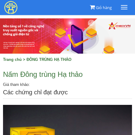
Giỏ hàng
Togg
navi
Trang chủ
>
ĐÔNG TRÙNG HẠ THẢO
Nấm Đông trùng Hạ thảo
Giá tham khảo:
Các chứng chỉ đạt được