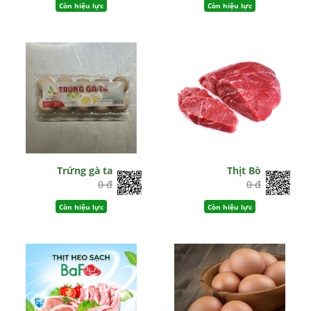
Còn hiệu lực
Còn hiệu lực
Trứng gà ta
Thịt Bò
0 đ
0 đ
Còn hiệu lực
Còn hiệu lực