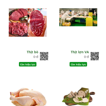
Thịt bò
Thịt lợn VA
0 đ
0 đ
Còn hiệu lực
Còn hiệu lực