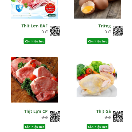
Thịt Lợn BAF
Trứng
0 đ
0 đ
Còn hiệu lực
Còn hiệu lực
Thịt Lợn CP
Thịt Gà
0 đ
0 đ
Còn hiệu lực
Còn hiệu lực