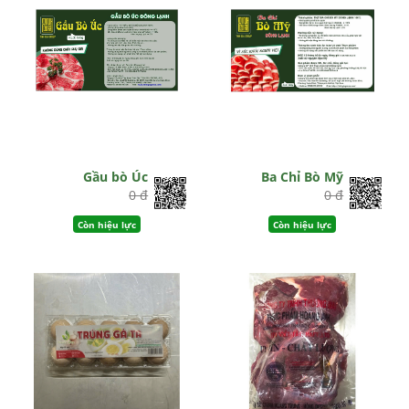
Gầu bò Úc
Ba Chỉ Bò Mỹ
0 đ
0 đ
Còn hiệu lực
Còn hiệu lực