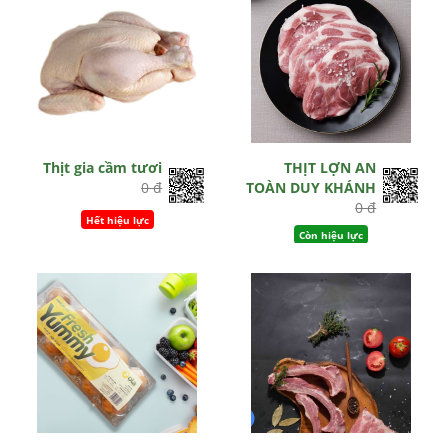
Thịt gia cầm tươi
THỊT LỢN AN
0 đ
TOÀN DUY KHÁNH
0 đ
Hết hiệu lực
Còn hiệu lực