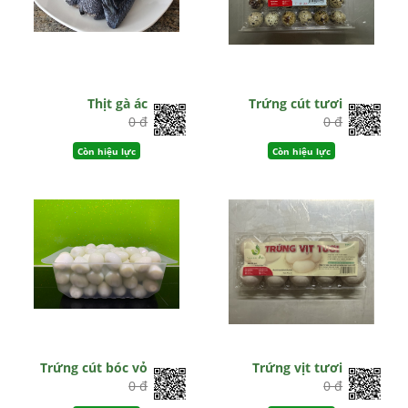
Thịt gà ác
Trứng cút tươi
0 đ
0 đ
Còn hiệu lực
Còn hiệu lực
Trứng cút bóc vỏ
Trứng vịt tươi
0 đ
0 đ