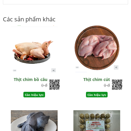
Các sản phẩm khác
Thịt chim bồ câu
Thịt chim cút
0 đ
0 đ
Còn hiệu lực
Còn hiệu lực