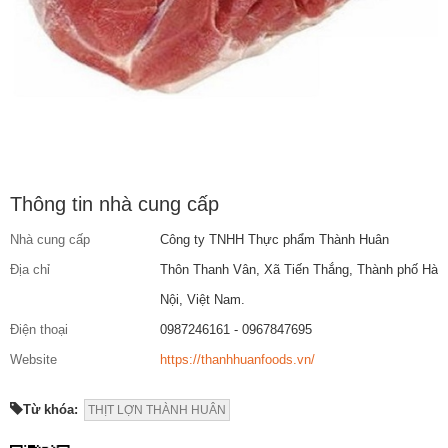
Thông tin nhà cung cấp
Nhà cung cấp
Công ty TNHH Thực phẩm Thành Huân
Địa chỉ
Thôn Thanh Vân, Xã Tiến Thắng, Thành phố Hà
Nội, Việt Nam.
Điện thoại
0987246161 - 0967847695
Website
https://thanhhuanfoods.vn/
Từ khóa:
THỊT LỢN THÀNH HUÂN