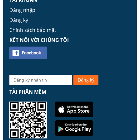
TÀI KHOẢN
Đăng nhập
Đăng ký
Chính sách bảo mật
KẾT NỐI VỚI CHÚNG TÔI
TẢI PHẦN MỀM