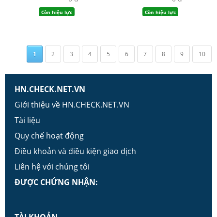
Còn hiệu lực
Còn hiệu lực
1
2
3
4
5
6
7
8
9
10
HN.CHECK.NET.VN
Giới thiệu về HN.CHECK.NET.VN
Tài liệu
Quy chế hoạt động
Điều khoản và điều kiện giao dịch
Liên hệ với chúng tôi
ĐƯỢC CHỨNG NHẬN: