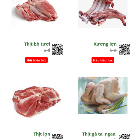
Thịt bò tươi
Xương lợn
0 đ
0 đ
Hết hiệu lực
Hết hiệu lực
Thịt lợn
Thịt gà ta, ngan,