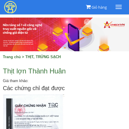
Giỏ hàng
Togg
navi
Trang chủ
>
THỊT, TRỨNG SẠCH
Thịt lợn Thành Huân
Giá tham khảo:
Các chứng chỉ đạt được