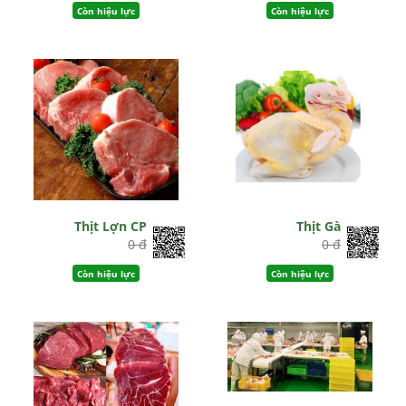
Còn hiệu lực
Còn hiệu lực
Thịt Lợn CP
Thịt Gà
0 đ
0 đ
Còn hiệu lực
Còn hiệu lực