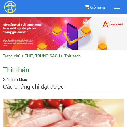
Giỏ hàng
Togg
navi
Trang chủ
>
THỊT, TRỨNG SẠCH
>
Thịt sạch
Thịt thăn
Giá tham khảo:
Các chứng chỉ đạt được