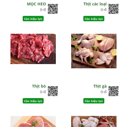
MỌC HEO
Thịt các loại
0 đ
0 đ
Còn hiệu lực
Còn hiệu lực
Thịt bò
Thịt gà
0 đ
0 đ
Còn hiệu lực
Còn hiệu lực