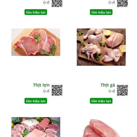
0 đ
0 đ
Còn hiệu lực
Còn hiệu lực
Thịt lợn
Thịt gà
0 đ
0 đ
Còn hiệu lực
Còn hiệu lực