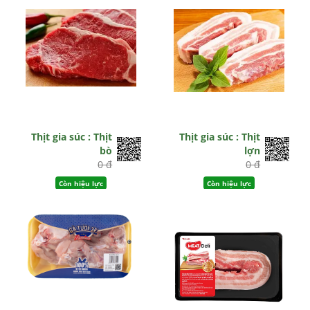
Thịt gia súc : Thịt
Thịt gia súc : Thịt
bò
lợn
0 đ
0 đ
Còn hiệu lực
Còn hiệu lực