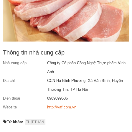
Thông tin nhà cung cấp
Nhà cung cấp
Công ty Cổ phần Công Nghệ Thực phẩm Vinh
Anh
Địa chỉ
CCN Hà Bình Phương, Xã Văn Bình, Huyện
Thường Tín, TP Hà Nội
Điện thoại
0989099536
Website
http://vaf.com.vn
Từ khóa:
THỊT THĂN