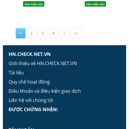
Còn hiệu lực
Còn hiệu lực
1
2
3
4
>
>>
HN.CHECK.NET.VN
Giới thiệu về HN.CHECK.NET.VN
Tài liệu
Quy chế hoạt động
Điều khoản và điều kiện giao dịch
Liên hệ với chúng tôi
ĐƯỢC CHỨNG NHẬN: