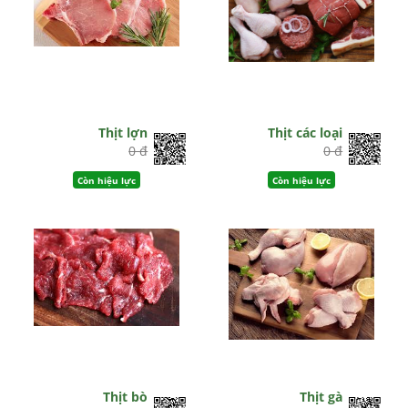
Thịt lợn
Thịt các loại
0 đ
0 đ
Còn hiệu lực
Còn hiệu lực
Thịt bò
Thịt gà