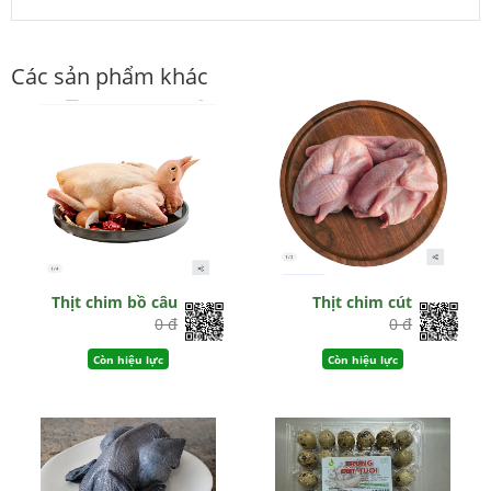
Các sản phẩm khác
Thịt chim bồ câu
Thịt chim cút
0 đ
0 đ
Còn hiệu lực
Còn hiệu lực