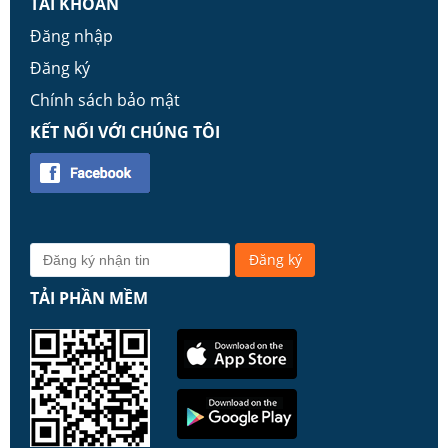
TÀI KHOẢN
Đăng nhập
Đăng ký
Chính sách bảo mật
KẾT NỐI VỚI CHÚNG TÔI
TẢI PHẦN MỀM