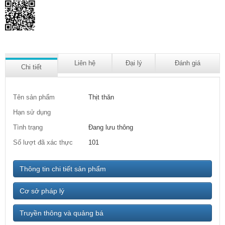
Liên hệ
Đại lý
Đánh giá
Chi tiết
Tên sản phẩm
Thịt thăn
Hạn sử dụng
Tình trạng
Đang lưu thông
Số lượt đã xác thực
101
Thông tin chi tiết sản phẩm
Cơ sở pháp lý
Truyền thông và quảng bá