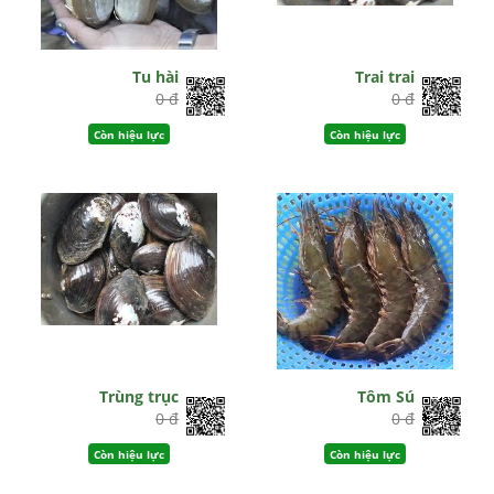
Tu hài
Trai trai
0 đ
0 đ
Còn hiệu lực
Còn hiệu lực
Trùng trục
Tôm Sú
0 đ
0 đ
Còn hiệu lực
Còn hiệu lực