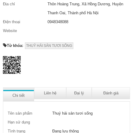
Địa chỉ
Thôn Hoàng Trung, Xã Hồng Dương, Huyện
Thanh Oai, Thành phố Hà Nội
Điện thoại
0948348088
Website
Từ khóa:
THUỶ HẢI SẢN TƯƠI SỐNG
Liên hệ
Đại lý
Đánh giá
Chi tiết
Tên sản phẩm
Thuỷ hải sản tươi sống
Hạn sử dụng
Tình trạng
Đang lưu thông