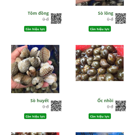
Tôm đồng
Sò lông
0 đ
0 đ
Còn hiệu lực
Còn hiệu lực
Sò huyết
Ốc nhồi
0 đ
0 đ
Còn hiệu lực
Còn hiệu lực