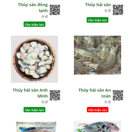
Thủy sản đông
Thủy hải sản
lạnh
0 đ
0 đ
Còn hiệu lực
Còn hiệu lực
Thủy hải sản Anh
Thủy hải sản An
Minh
toàn
0 đ
0 đ
Còn hiệu lực
Hết hiệu lực