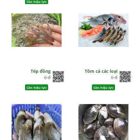
Còn hiệu lực
Tép đồng
Tôm cá các loại
0 đ
0 đ
Còn hiệu lực
Còn hiệu lực