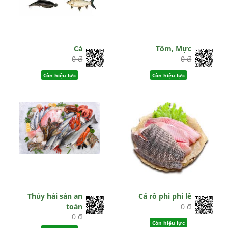
Cá
Tôm, Mực
0 đ
0 đ
Còn hiệu lực
Còn hiệu lực
Thủy hải sản an
Cá rô phi phi lê
toàn
0 đ
0 đ
Còn hiệu lực