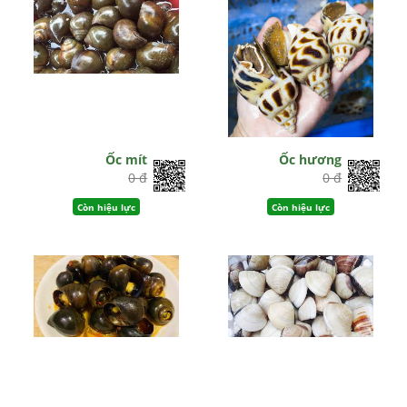
Ốc mít
Ốc hương
0 đ
0 đ
Còn hiệu lực
Còn hiệu lực