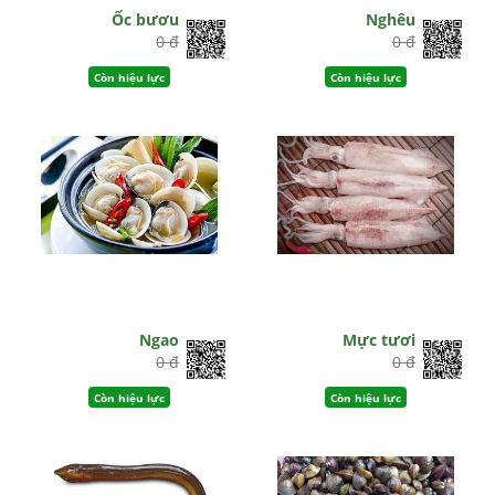
Ốc bươu
Nghêu
0 đ
0 đ
Còn hiệu lực
Còn hiệu lực
Ngao
Mực tươi
0 đ
0 đ
Còn hiệu lực
Còn hiệu lực