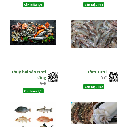
Còn hiệu lực
Còn hiệu lực
Thuỷ hải sản tươi
Tôm Tươi
sống
0 đ
0 đ
Còn hiệu lực
Còn hiệu lực