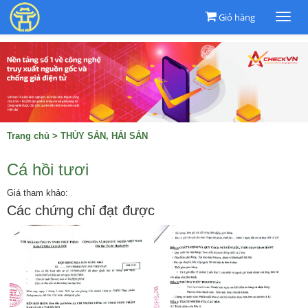
Giỏ hàng
Togg
navi
Trang chủ
>
THỦY SẢN, HẢI SẢN
Cá hồi tươi
Giá tham khảo:
Các chứng chỉ đạt được