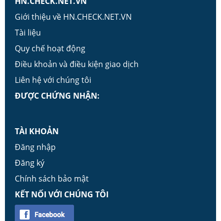
HN.CHECK.NET.VN
Giới thiệu về HN.CHECK.NET.VN
Tài liệu
Quy chế hoạt động
Điều khoản và điều kiện giao dịch
Liên hệ với chúng tôi
ĐƯỢC CHỨNG NHẬN:
TÀI KHOẢN
Đăng nhập
Đăng ký
Chính sách bảo mật
KẾT NỐI VỚI CHÚNG TÔI