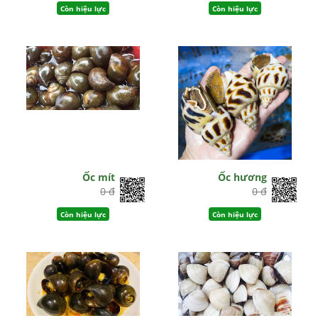
Còn hiệu lực
Còn hiệu lực
Ốc mít
Ốc hương
0 đ
0 đ
Còn hiệu lực
Còn hiệu lực