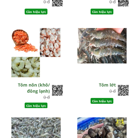
0 đ
0 đ
Còn hiệu lực
Còn hiệu lực
Tôm nõn (khô/
Tôm lớt
đông lạnh)
0 đ
0 đ
Còn hiệu lực
Còn hiệu lực