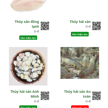
Thủy sản đông
Thủy hải sản
lạnh
0 đ
0 đ
Còn hiệu lực
Còn hiệu lực
Thủy hải sản Anh
Thủy hải sản An
Minh
toàn
0 đ
0 đ
Còn hiệu lực
Hết hiệu lực