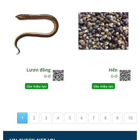
Lươn đồng
Hến
0 đ
0 đ
Còn hiệu lực
Còn hiệu lực
1
2
3
4
5
6
7
8
9
10