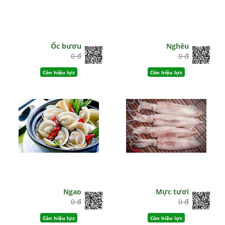
Ốc bươu
Nghêu
0 đ
0 đ
Còn hiệu lực
Còn hiệu lực
Ngao
Mực tươi
0 đ
0 đ
Còn hiệu lực
Còn hiệu lực