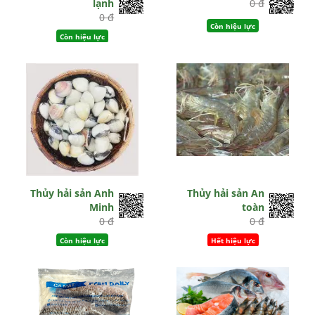
lạnh
0 đ
0 đ
Còn hiệu lực
Còn hiệu lực
Thủy hải sản Anh
Thủy hải sản An
Minh
toàn
0 đ
0 đ
Còn hiệu lực
Hết hiệu lực