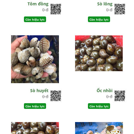
Tôm đồng
Sò lông
0 đ
0 đ
Còn hiệu lực
Còn hiệu lực
Sò huyết
Ốc nhồi
0 đ
0 đ
Còn hiệu lực
Còn hiệu lực