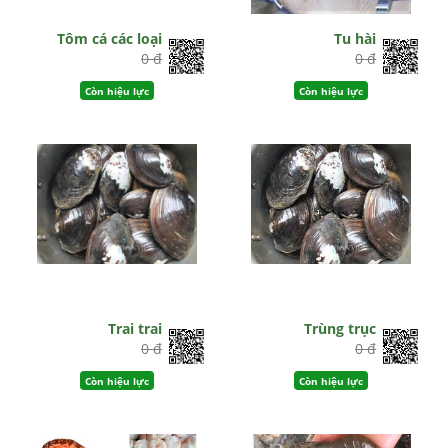
Tôm cá các loại
Tu hài
0 đ
0 đ
Còn hiệu lực
Còn hiệu lực
Trai trai
Trùng trục
0 đ
0 đ
Còn hiệu lực
Còn hiệu lực