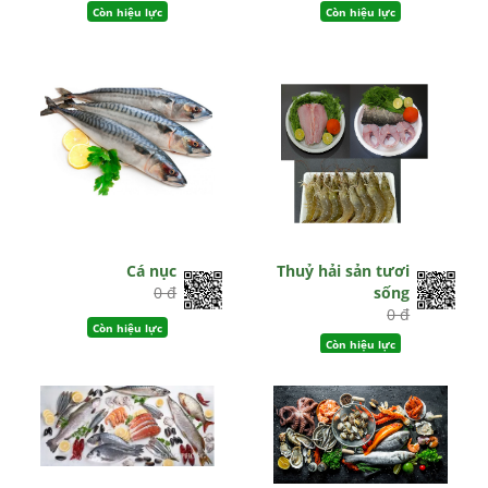
Còn hiệu lực
Còn hiệu lực
Cá nục
Thuỷ hải sản tươi
0 đ
sống
0 đ
Còn hiệu lực
Còn hiệu lực