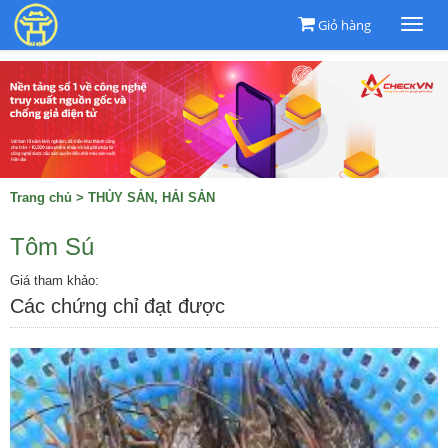
Giỏ hàng
Togg
navi
Trang chủ
>
THỦY SẢN, HẢI SẢN
Tôm Sú
Giá tham khảo:
Các chứng chỉ đạt được