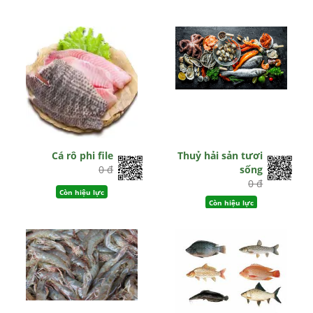
Cá rô phi file
Thuỷ hải sản tươi
0 đ
sống
0 đ
Còn hiệu lực
Còn hiệu lực