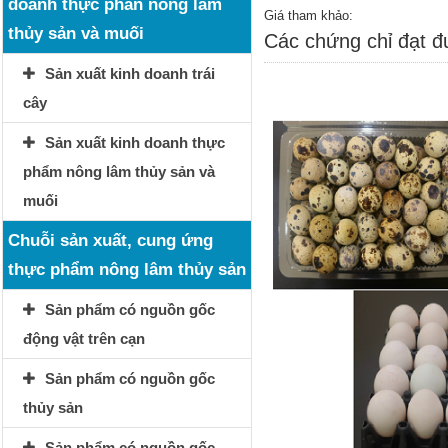
doanh thực phẩn nông lâm
Giá tham khảo:
thủy sản và muối
Các chứng chỉ đạt 
Sản xuất kinh doanh trái
cây
Sản xuất kinh doanh thực
phẩm nông lâm thủy sản và
muối
Chuỗi sản xuất, cung ứng
thực phẩm nông lâm thủy sản
Sản phẩm có nguồn gốc
động vật trên cạn
Sản phẩm có nguồn gốc
thủy sản
Sản phẩm có nguồn gốc