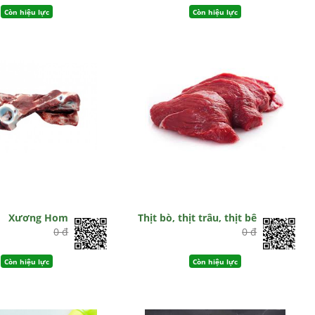
Còn hiệu lực
Còn hiệu lực
Xương Hom
Thịt bò, thịt trâu, thịt bê
0 đ
0 đ
Còn hiệu lực
Còn hiệu lực