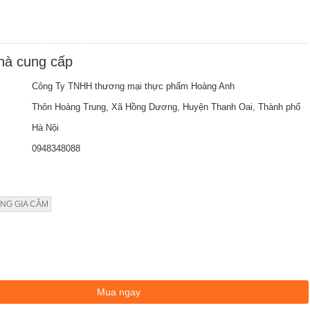
nhà cung cấp
Công Ty TNHH thương mại thực phẩm Hoàng Anh
Thôn Hoàng Trung, Xã Hồng Dương, Huyện Thanh Oai, Thành phố
Hà Nội
0948348088
NG GIA CẦM