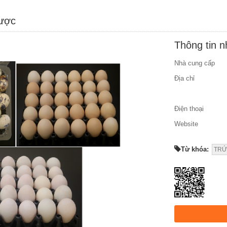
được
Thông tin 
Nhà cung cấp
Địa chỉ
Điện thoại
Website
Từ khóa:
TRỨ