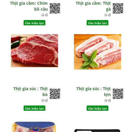
Thịt gia cầm: Chim
Thịt gia cầm: Thịt
bồ câu
gà
0 đ
0 đ
Còn hiệu lực
Còn hiệu lực
Thịt gia súc : Thịt
Thịt gia súc : Thịt
bò
lợn
0 đ
0 đ
Còn hiệu lực
Còn hiệu lực