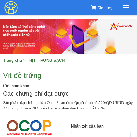
Giỏ hàng
Togg
navi
Trang chủ
>
THỊT, TRỨNG SẠCH
Vịt đẻ trứng
Giá tham khảo:
Các chứng chỉ đạt được
Sản phẩm đạt chứng nhận Ocop 3 sao theo Quyết định số 560/QĐ-UBND ngày 
27 tháng 01 năm 2021 của Ủy ban nhân dân thành phố Hà Nội
Nhận xét của bạn