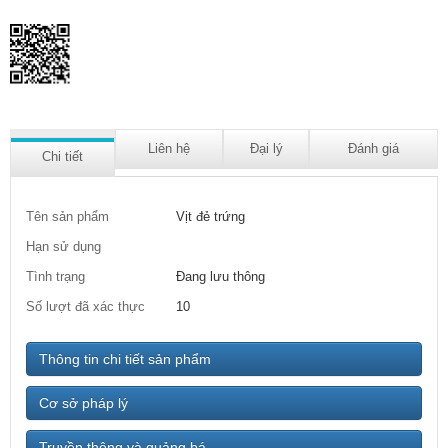
Liên hệ
Đại lý
Đánh giá
Chi tiết
Tên sản phẩm
Vịt đẻ trứng
Hạn sử dụng
Tình trạng
Đang lưu thông
Số lượt đã xác thực
10
Thông tin chi tiết sản phẩm
Cơ sở pháp lý
Truyền thông và quảng bá