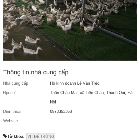
Thông tin nhà cung cấp
Nhà cung cấp
Hộ kinh doanh Lê Văn Trẻo
Địa chỉ
Thôn Châu Mai, xã Liên Châu, Thanh Oai, Hà
Nội
Điện thoại
0973353368
Website
Từ khóa:
VỊT ĐẺ TRỨNG