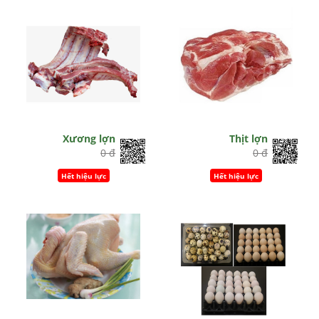
Xương lợn
Thịt lợn
0 đ
0 đ
Hết hiệu lực
Hết hiệu lực