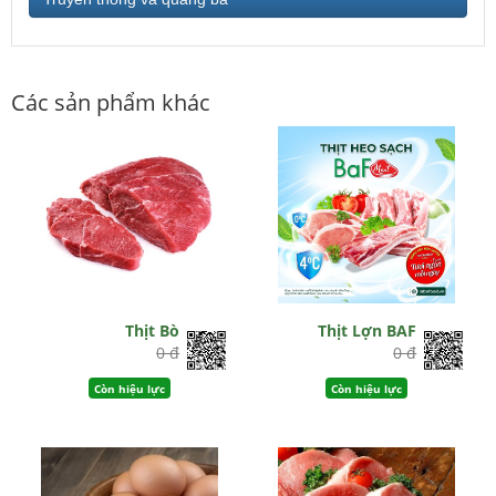
Các sản phẩm khác
Thịt Bò
Thịt Lợn BAF
0 đ
0 đ
Còn hiệu lực
Còn hiệu lực