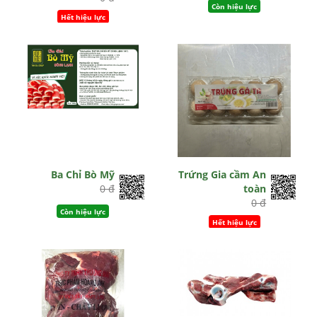
Còn hiệu lực
Hết hiệu lực
Ba Chỉ Bò Mỹ
Trứng Gia cầm An
0 đ
toàn
0 đ
Còn hiệu lực
Hết hiệu lực