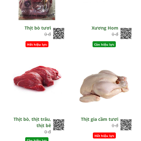
Thịt bò tươi
Xương Hom
0 đ
0 đ
Hết hiệu lực
Còn hiệu lực
Thịt bò, thịt trâu,
Thịt gia cầm tươi
thịt bê
0 đ
0 đ
Hết hiệu lực
Còn hiệu lực