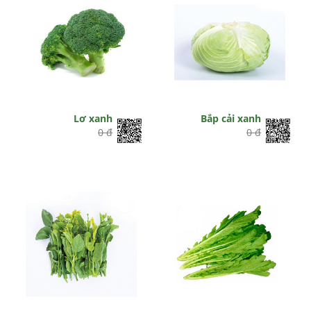
Lơ xanh
Bắp cải xanh
0 đ
0 đ