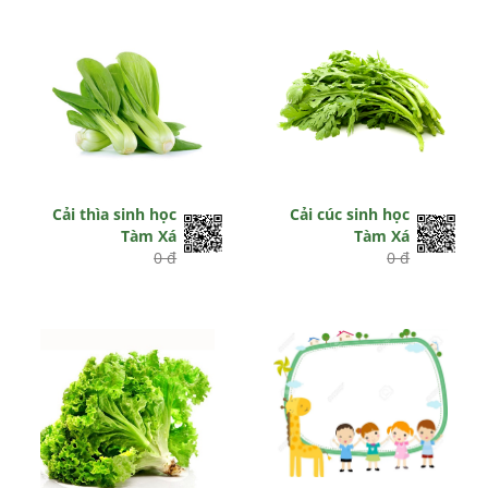
Cải thìa sinh học
Cải cúc sinh học
Tàm Xá
Tàm Xá
0 đ
0 đ