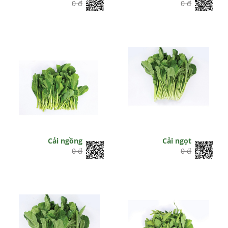
0 đ
0 đ
Cải ngồng
Cải ngọt
0 đ
0 đ