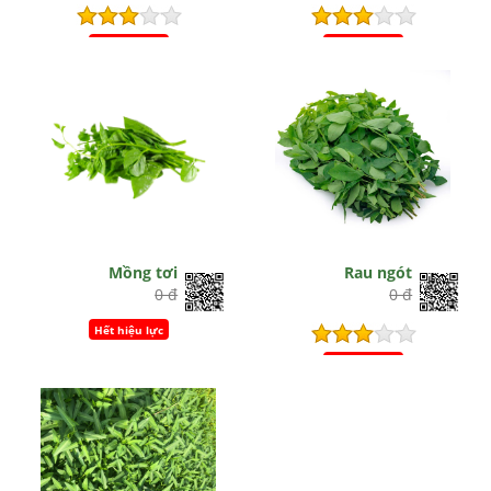
Hết hiệu lực
Hết hiệu lực
Mồng tơi
Rau ngót
0 đ
0 đ
Hết hiệu lực
Hết hiệu lực