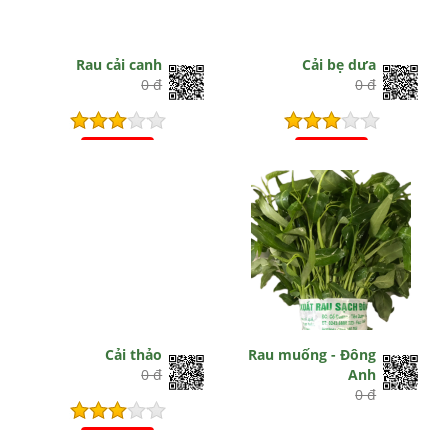
Rau cải canh
Cải bẹ dưa
0 đ
0 đ
Hết hiệu lực
Hết hiệu lực
Cải thảo
Rau muống - Đông
0 đ
Anh
0 đ
Hết hiệu lực