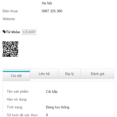
Hà Nội
Điện thoại
0987.325.380
Website
Từ khóa:
CẢI BẮP
Liên hệ
Đại lý
Đánh giá
Chi tiết
Tên sản phẩm
Cải bắp
Hạn sử dụng
Tình trạng
Đang lưu thông
Số lượt đã xác thực
9