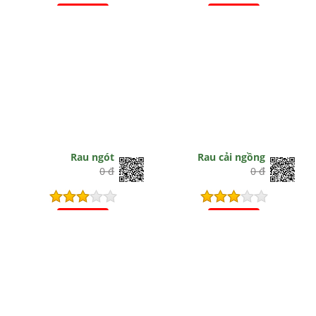
Hết hiệu lực
Hết hiệu lực
Rau ngót
Rau cải ngồng
0 đ
0 đ
Hết hiệu lực
Hết hiệu lực