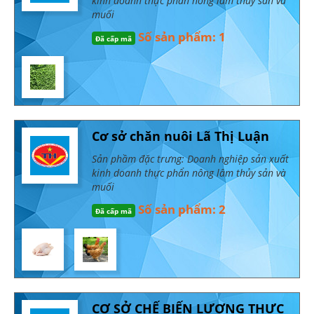
kinh doanh thực phẩn nông lâm thủy sản và
muối
Số sản phẩm: 1
Đã cấp mã
Cơ sở chăn nuôi Lã Thị Luận
Sản phầm đặc trưng: Doanh nghiệp sản xuất
kinh doanh thực phẩn nông lâm thủy sản và
muối
Số sản phẩm: 2
Đã cấp mã
CƠ SỞ CHẾ BIẾN LƯƠNG THỰC