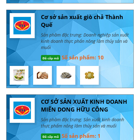
Cơ sở sản xuất giò chả Thành
Quế
Sản phầm đặc trưng: Doanh nghiệp sản xuất
kinh doanh thực phẩn nông lâm thủy sản và
muối
Số sản phẩm: 10
Đã cấp mã
CƠ SỞ SẢN XUẤT KINH DOANH
MIẾN DONG HỮU CÔNG
Sản phầm đặc trưng: Sản xuất kinh doanh
thực phẩm nông lâm thủy sản và muối
Số sản phẩm: 1
Đã cấp mã