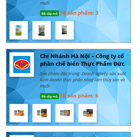
muối
Số sản phẩm: 3
Đã cấp mã
Chi Nhánh Hà Nội – Công ty cổ
phần chế biến Thực Phẩm Đức
Sản phầm đặc trưng: Doanh nghiệp sản xuất
kinh doanh thực phẩn nông lâm thủy sản và
muối
Số sản phẩm: 6
Đã cấp mã