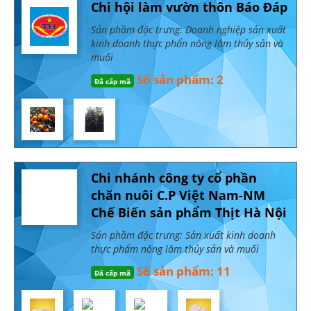
Chi hội làm vườn thôn Báo Đáp
Sản phầm đặc trưng: Doanh nghiệp sản xuất
kinh doanh thực phẩn nông lâm thủy sản và
muối
Số sản phẩm: 2
Đã cấp mã
Chi nhánh công ty cổ phần
chăn nuôi C.P Việt Nam-NM
Chế Biến sản phẩm Thịt Hà Nội
Sản phầm đặc trưng: Sản xuất kinh doanh
thực phẩm nông lâm thủy sản và muối
Số sản phẩm: 11
Đã cấp mã