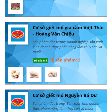
Cơ sở giết mổ gia cầm Việt Thái
- Hoàng Văn Chiểu
Sản phầm đặc trưng: Doanh nghiệp sản xuất
kinh doanh thực phẩn nông lâm thủy sản và
muối
Số sản phẩm: 3
Đã cấp mã
Cơ sở giết mổ Nguyễn Bá Dư
Sản phầm đặc trưng: Sản xuất kinh doanh
thực phẩm nông lâm thủy sản và muối