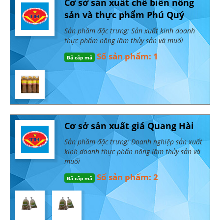
Cơ sở sản xuất chế biến nông
sản và thực phẩm Phú Quý
Sản phầm đặc trưng: Sản xuất kinh doanh
thực phẩm nông lâm thủy sản và muối
Số sản phẩm: 1
Đã cấp mã
Cơ sở sản xuất giá Quang Hài
Sản phầm đặc trưng: Doanh nghiệp sản xuất
kinh doanh thực phẩn nông lâm thủy sản và
muối
Số sản phẩm: 2
Đã cấp mã