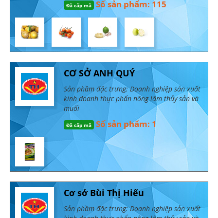
Số sản phẩm: 115
Đã cấp mã
CƠ SỞ ANH QUÝ
Sản phầm đặc trưng: Doanh nghiệp sản xuất
kinh doanh thực phẩn nông lâm thủy sản và
muối
Số sản phẩm: 1
Đã cấp mã
Cơ sở Bùi Thị Hiếu
Sản phầm đặc trưng: Doanh nghiệp sản xuất