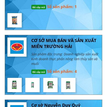
Số sản phẩm: 1
Đã cấp mã
CƠ SỞ MUA BÁN VÀ SẢN XUẤT
MIẾN TRƯỜNG HẢI
Sản phầm đặc trưng: Doanh nghiệp sản xuất
kinh doanh thực phẩn nông lâm thủy sản và
muối
Số sản phẩm: 4
Đã cấp mã
Cơ sở Nguyễn Duy Quý