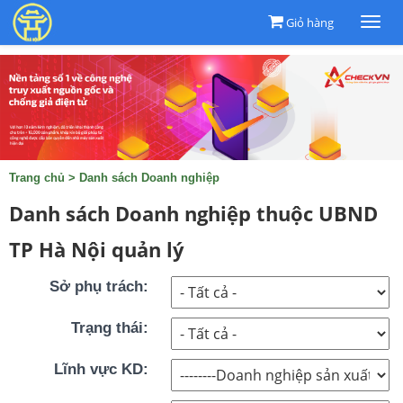
Giỏ hàng
Togg
navi
Trang chủ
>
Danh sách Doanh nghiệp
Danh sách Doanh nghiệp thuộc UBND
TP Hà Nội quản lý
Sở phụ trách:
Trạng thái:
Lĩnh vực KD: