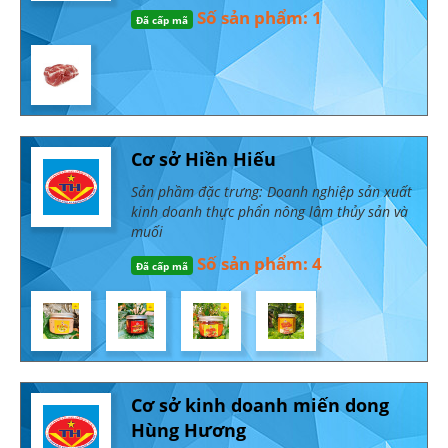
Số sản phẩm: 1
Đã cấp mã
Cơ sở Hiền Hiếu
Sản phầm đặc trưng: Doanh nghiệp sản xuất
kinh doanh thực phẩn nông lâm thủy sản và
muối
Số sản phẩm: 4
Đã cấp mã
Cơ sở kinh doanh miến dong
Hùng Hương