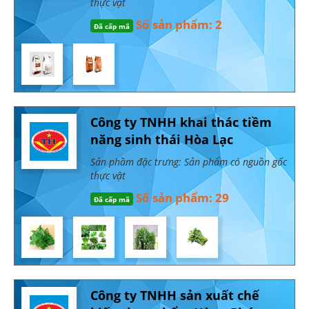
thực vật
Số sản phẩm: 2
Đã cấp mã
Công ty TNHH khai thác tiềm
năng sinh thái Hòa Lạc
Sản phầm đặc trưng: Sản phẩm có nguồn gốc
thực vật
Số sản phẩm: 29
Đã cấp mã
Công ty TNHH sản xuất chế