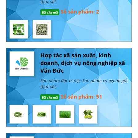
thực vật
Số sản phẩm: 2
Đã cấp mã
Hợp tác xã sản xuất, kinh
doanh, dịch vụ nông nghiệp xã
Văn Đức
Sản phầm đặc trưng: Sản phẩm có nguồn gốc
thực vật
Số sản phẩm: 51
Đã cấp mã