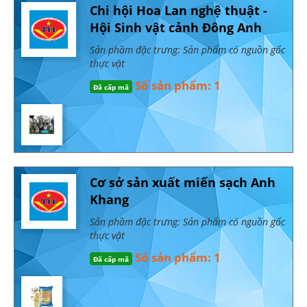
Chi hội Hoa Lan nghệ thuật -
Hội Sinh vật cảnh Đông Anh
Sản phầm đặc trưng: Sản phẩm có nguồn gốc
thực vật
Số sản phẩm: 1
Đã cấp mã
Cơ sở sản xuất miến sạch Anh
Khang
Sản phầm đặc trưng: Sản phẩm có nguồn gốc
thực vật
Số sản phẩm: 1
Đã cấp mã