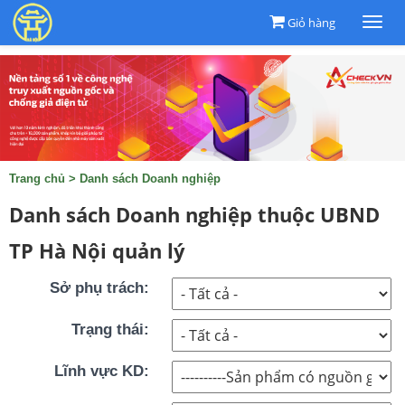
Giỏ hàng
Togg
navi
Trang chủ
>
Danh sách Doanh nghiệp
Danh sách Doanh nghiệp thuộc UBND
TP Hà Nội quản lý
Sở phụ trách:
Trạng thái:
Lĩnh vực KD: