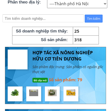
Phân theo địa lý:
25
Số doanh nghiệp tìm thấy:
318
Số sản phẩm:
HỢP TÁC XÃ NÔNG NGHIỆP
HỮU CƠ TIÊN DƯƠNG
Sản phầm đặc trưng: Sản phẩm có nguồn gốc
thực vật
Số sản phẩm: 79
Đã cấp mã