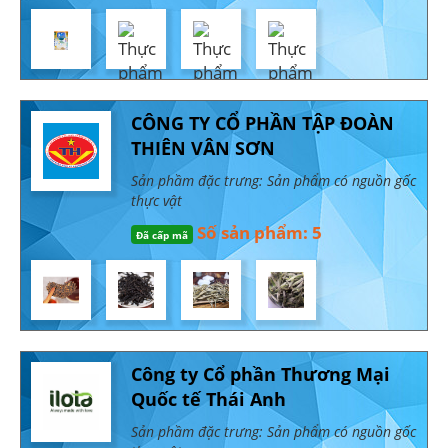
CÔNG TY CỔ PHẦN TẬP ĐOÀN
THIÊN VÂN SƠN
Sản phầm đặc trưng: Sản phẩm có nguồn gốc
thực vật
Số sản phẩm: 5
Đã cấp mã
Công ty Cổ phần Thương Mại
Quốc tế Thái Anh
Sản phầm đặc trưng: Sản phẩm có nguồn gốc