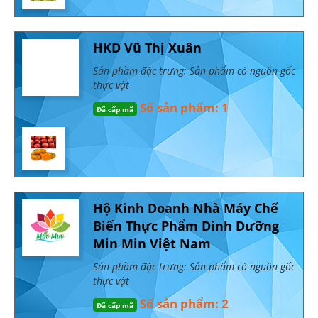
HKD Vũ Thị Xuân
Sản phầm đặc trưng: Sản phẩm có nguồn gốc
thực vật
Số sản phẩm: 1
Đã cấp mã
Hộ Kinh Doanh Nhà Máy Chế
Biến Thực Phẩm Dinh Dưỡng
Min Min Việt Nam
Sản phầm đặc trưng: Sản phẩm có nguồn gốc
thực vật
Số sản phẩm: 2
Đã cấp mã