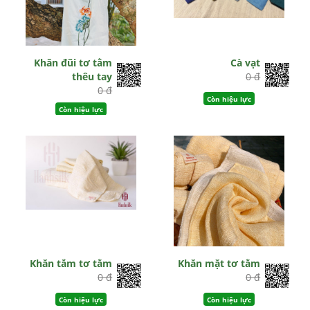
Khăn đũi tơ tằm
Cà vạt
thêu tay
0 đ
0 đ
Còn hiệu lực
Còn hiệu lực
Khăn tắm tơ tằm
Khăn mặt tơ tằm
0 đ
0 đ
Còn hiệu lực
Còn hiệu lực