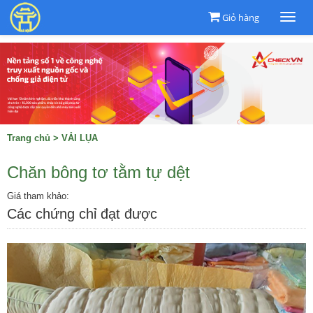
Giỏ hàng
Togg
navi
Trang chủ
>
VẢI LỤA
Chăn bông tơ tằm tự dệt
Giá tham khảo:
Các chứng chỉ đạt được