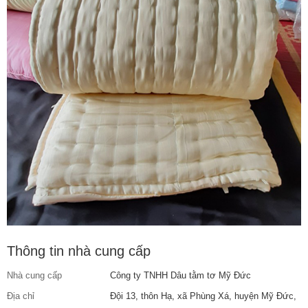
Thông tin nhà cung cấp
Nhà cung cấp
Công ty TNHH Dâu tằm tơ Mỹ Đức
Địa chỉ
Đội 13, thôn Hạ, xã Phùng Xá, huyện Mỹ Đức,