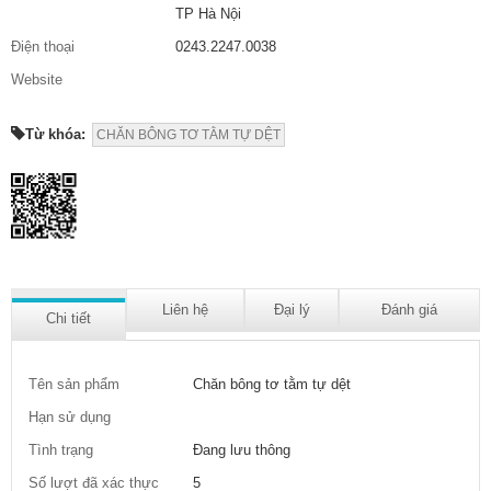
TP Hà Nội
Điện thoại
0243.2247.0038
Website
Từ khóa:
CHĂN BÔNG TƠ TẰM TỰ DỆT
Liên hệ
Đại lý
Đánh giá
Chi tiết
Tên sản phẩm
Chăn bông tơ tằm tự dệt
Hạn sử dụng
Tình trạng
Đang lưu thông
Số lượt đã xác thực
5