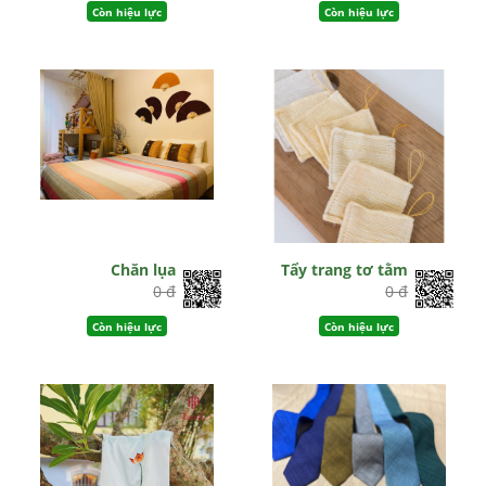
Còn hiệu lực
Còn hiệu lực
Chăn lụa
Tẩy trang tơ tằm
0 đ
0 đ
Còn hiệu lực
Còn hiệu lực