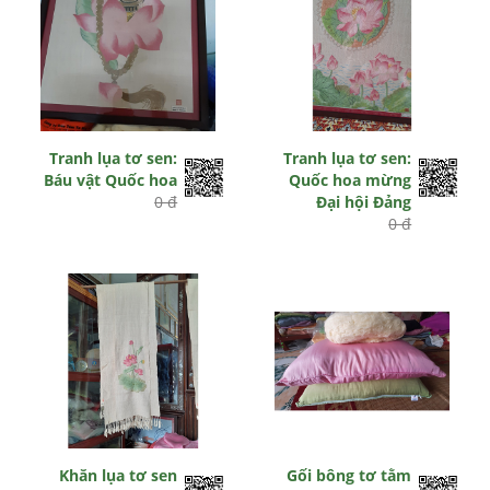
Tranh lụa tơ sen:
Tranh lụa tơ sen:
Báu vật Quốc hoa
Quốc hoa mừng
0 đ
Đại hội Đảng
0 đ
Khăn lụa tơ sen
Gối bông tơ tằm