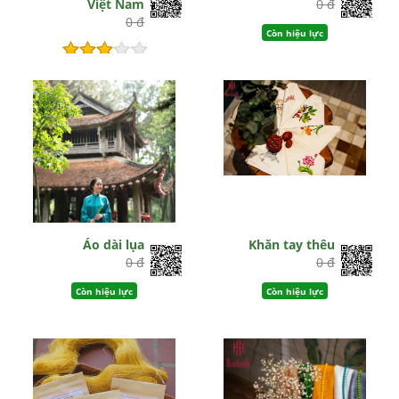
Việt Nam
0 đ
0 đ
Còn hiệu lực
Còn hiệu lực
Áo dài lụa
Khăn tay thêu
0 đ
0 đ
Còn hiệu lực
Còn hiệu lực