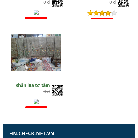
0 đ
0 đ
Hết hiệu lực
Hết hiệu lực
Khăn lụa tơ tằm
0 đ
Hết hiệu lực
HN.CHECK.NET.VN