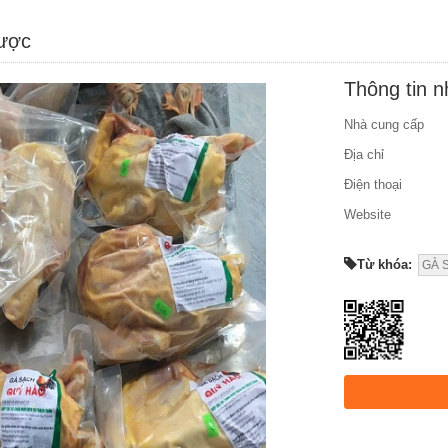
được
Thông tin 
Nhà cung cấp
Địa chỉ
Điện thoại
Website
Từ khóa:
GÀ 