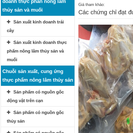
doanh thực phẩn nông lâm
Giá tham khảo:
thủy sản và muối
Các chứng chỉ đạt 
Sản xuất kinh doanh trái
cây
Sản xuất kinh doanh thực
phẩm nông lâm thủy sản và
muối
Chuỗi sản xuất, cung ứng
thực phẩm nông lâm thủy sản
Sản phẩm có nguồn gốc
động vật trên cạn
Sản phẩm có nguồn gốc
thủy sản
Sản phẩm có nguồn gốc