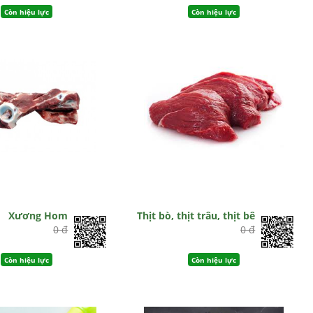
Còn hiệu lực
Còn hiệu lực
Xương Hom
Thịt bò, thịt trâu, thịt bê
0 đ
0 đ
Còn hiệu lực
Còn hiệu lực