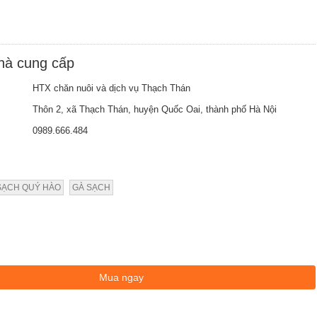
nhà cung cấp
HTX chăn nuôi và dịch vụ Thạch Thán
Thôn 2, xã Thạch Thán, huyện Quốc Oai, thành phố Hà Nội
0989.666.484
SẠCH QUÝ HÀO
GÀ SẠCH