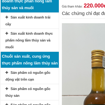
doanh thực phẩn nông lâm
220.000
Giá tham khảo:
thủy sản và muối
Các chứng chỉ đạt 
Sản xuất kinh doanh trái
cây
Sản xuất kinh doanh thực
phẩm nông lâm thủy sản và
muối
Chuỗi sản xuất, cung ứng
thực phẩm nông lâm thủy sản
Sản phẩm có nguồn gốc
động vật trên cạn
Sản phẩm có nguồn gốc
thủy sản
Sản phẩm có nguồn gốc