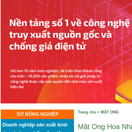
Trang chủ
>
MẬT ONG
SỞ NÔNG NGHIỆP
Doanh nghiệp sản xuất kinh
Mật Ong Hoa Nh