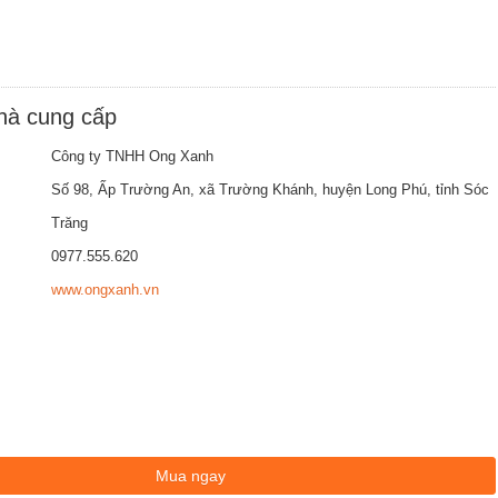
nhà cung cấp
Công ty TNHH Ong Xanh
Số 98, Ấp Trường An, xã Trường Khánh, huyện Long Phú, tỉnh Sóc
Trăng
0977.555.620
www.ongxanh.vn