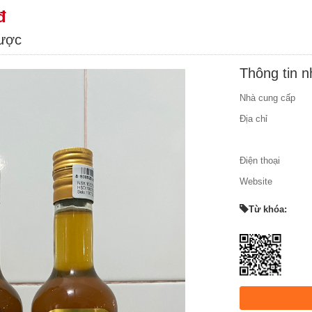
đ
được
Thông tin 
Nhà cung cấp
Địa chỉ
Điện thoại
Website
Từ khóa: