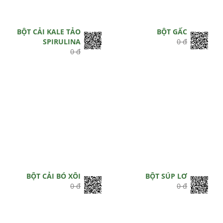
BỘT CẢI KALE TẢO
BỘT GẤC
SPIRULINA
0 đ
0 đ
BỘT CẢI BÓ XÔI
BỘT SÚP LƠ
0 đ
0 đ