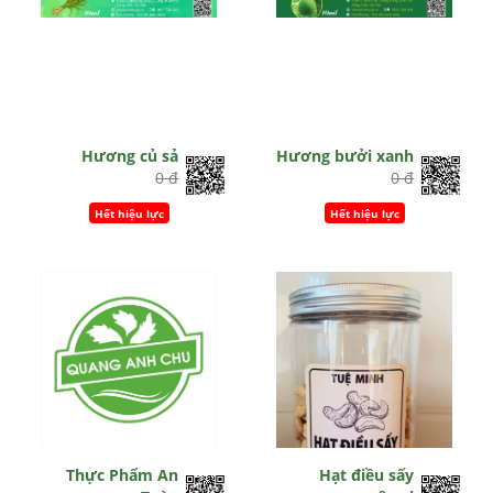
Hương củ sả
Hương bưởi xanh
0 đ
0 đ
Hết hiệu lực
Hết hiệu lực
Thực Phẩm An
Hạt điều sấy