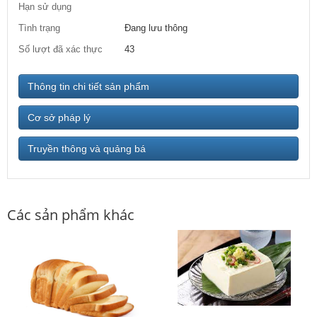
Hạn sử dụng
Tình trạng
Đang lưu thông
Số lượt đã xác thực
43
Thông tin chi tiết sản phẩm
Cơ sở pháp lý
Truyền thông và quảng bá
Các sản phẩm khác