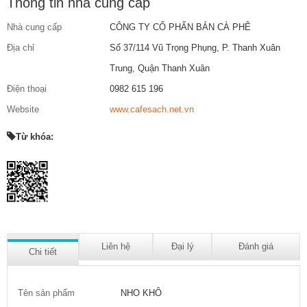
Thông tin nhà cung cấp
Nhà cung cấp
CÔNG TY CỔ PHẨN BẢN CÀ PHÊ
Địa chỉ
Số 37/114 Vũ Trọng Phụng, P. Thanh Xuân
Trung, Quận Thanh Xuân
Điện thoại
0982 615 196
Website
www.cafesach.net.vn
Từ khóa:
Liên hệ
Đại lý
Đánh giá
Chi tiết
Tên sản phẩm
NHO KHÔ