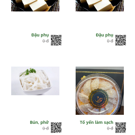
Đậu phụ
Đậu phụ
0 đ
0 đ
Bún, phở
Tổ yến làm sạch
0 đ
0 đ