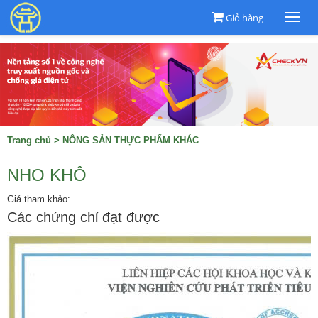
Giỏ hàng
Togg
navi
Trang chủ
>
NÔNG SẢN THỰC PHẨM KHÁC
NHO KHÔ
Giá tham khảo:
Các chứng chỉ đạt được