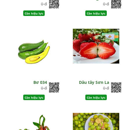
0 đ
0 đ
Còn hiệu lực
Còn hiệu lực
Bơ 034
Dâu tây Sơn La
0 đ
0 đ
Còn hiệu lực
Còn hiệu lực