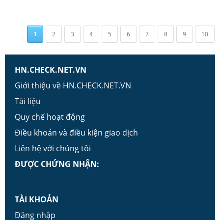
1
2
3
4
5
6
7
8
9
10
HN.CHECK.NET.VN
Giới thiệu về HN.CHECK.NET.VN
Tài liệu
Quy chế hoạt động
Điều khoản và điều kiện giao dịch
Liên hệ với chúng tôi
ĐƯỢC CHỨNG NHẬN:
TÀI KHOẢN
Đăng nhập