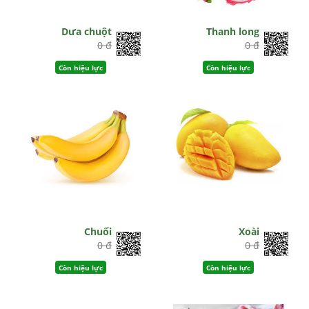
Dưa chuột
Thanh long
0 đ
0 đ
Còn hiệu lực
Còn hiệu lực
Chuối
Xoài
0 đ
0 đ
Còn hiệu lực
Còn hiệu lực