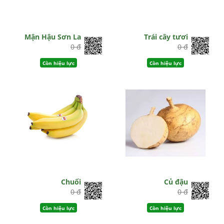
Mận Hậu Sơn La
Trái cây tươi
0 đ
0 đ
Còn hiệu lực
Còn hiệu lực
Chuối
Củ đậu
0 đ
0 đ
Còn hiệu lực
Còn hiệu lực