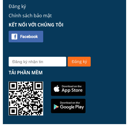
Đăng ký
Chính sách bảo mật
KẾT NỐI VỚI CHÚNG TÔI
TẢI PHẦN MỀM