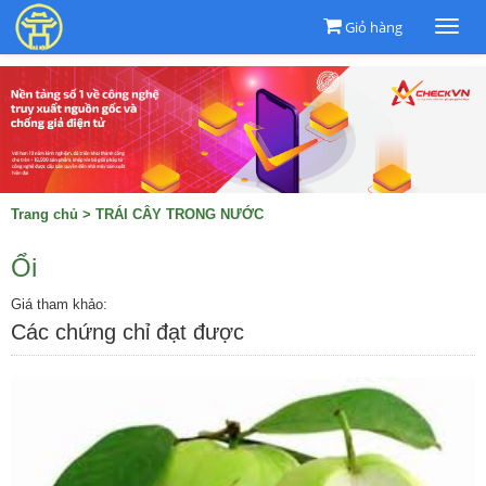
Giỏ hàng
Togg
navi
Trang chủ
>
TRÁI CÂY TRONG NƯỚC
Ổi
Giá tham khảo:
Các chứng chỉ đạt được