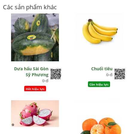
Các sản phẩm khác
Dưa hấu Sài Gòn
Chuối tiêu
Sỹ Phương
0 đ
0 đ
Còn hiệu lực
Hết hiệu lực