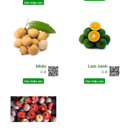
Còn hiệu lực
Nhãn
Cam Sành
0 đ
0 đ
Còn hiệu lực
Còn hiệu lực