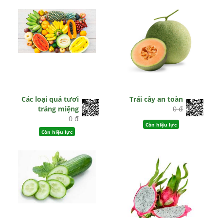
Hết hiệu lực
Các loại quả tươi
Trái cây an toàn
tráng miệng
0 đ
0 đ
Còn hiệu lực
Còn hiệu lực