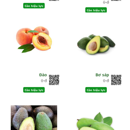
0 đ
Còn hiệu lực
Còn hiệu lực
Đào
Bơ sáp
0 đ
0 đ
Còn hiệu lực
Còn hiệu lực