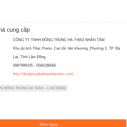
nhà cung cấp
CÔNG TY TNHH ĐÔNG TRÙNG HẠ THẢO NHÂN TÂM
Khu du lịch Thác Prenn, Cao tốc liên khương, Phường 3, TP. Đà
Lạt, Tỉnh Lâm Đồng
0987999335 - 0566186666
http://dongtrunghathaonhantam.com/
U ĐÔNG TRÙNG HẠ THẢO – LOẠI 500ML