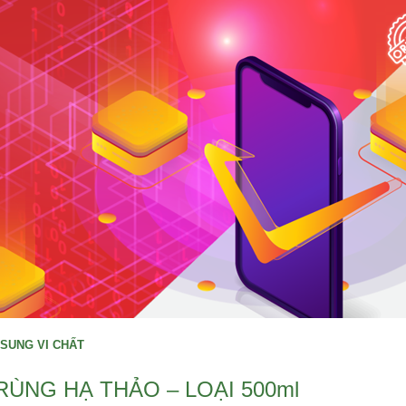
SUNG VI CHẤT
ÙNG HẠ THẢO – LOẠI 500ml