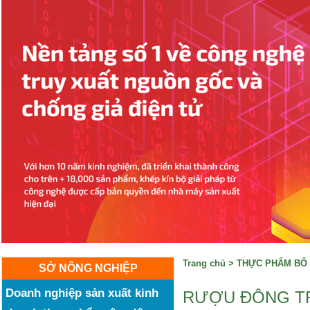
Trang chủ
>
THỰC PHẨM BỔ 
SỞ NÔNG NGHIỆP
Doanh nghiệp sản xuất kinh
RƯỢU ĐÔNG TR