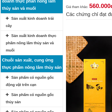
doanh thực phẩn nông lâm
560.000
Giá tham khảo:
thủy sản và muối
Các chứng chỉ đạt 
Sản xuất kinh doanh trái
cây
Sản xuất kinh doanh thực
phẩm nông lâm thủy sản và
muối
Chuỗi sản xuất, cung ứng
thực phẩm nông lâm thủy sản
Sản phẩm có nguồn gốc
động vật trên cạn
Sản phẩm có nguồn gốc
thủy sản
Sản phẩm có nguồn gốc