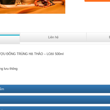
Liên hệ
ỢU ĐÔNG TRÙNG HẠ THẢO – LOẠI 500ml
ng lưu thông
hẩm