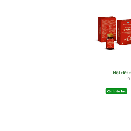
Nội tiết 
0
Còn hiệu lực