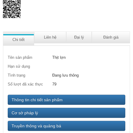
Liên hệ
Đại lý
Đánh giá
Chi tiết
Tên sản phẩm
Thịt lợn
Hạn sử dụng
Tình trạng
Đang lưu thông
Số lượt đã xác thực
79
Thông tin chi tiết sản phẩm
Cơ sở pháp lý
Truyền thông và quảng bá