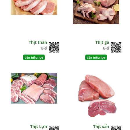
Thịt thăn
Thịt gà
0 đ
0 đ
Còn hiệu lực
Còn hiệu lực
Thịt Lợn
Thịt sấn