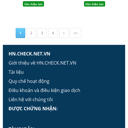
Còn hiệu lực
Còn hiệu lực
1
2
3
4
>
>>
HN.CHECK.NET.VN
Giới thiệu về HN.CHECK.NET.VN
Tài liệu
Quy chế hoạt động
Điều khoản và điều kiện giao dịch
Liên hệ với chúng tôi
ĐƯỢC CHỨNG NHẬN: