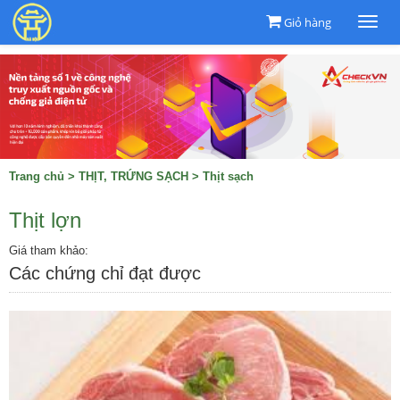
Giỏ hàng
Togg
navi
Trang chủ
>
THỊT, TRỨNG SẠCH
>
Thịt sạch
Thịt lợn
Giá tham khảo:
Các chứng chỉ đạt được