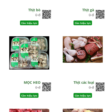
Thịt bò
Thịt gà
0 đ
0 đ
Còn hiệu lực
Còn hiệu lực
MỌC HEO
Thịt các loại
0 đ
0 đ
Còn hiệu lực
Còn hiệu lực