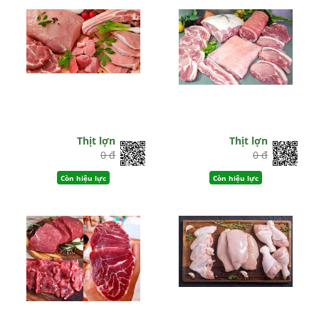
Thịt lợn
Thịt lợn
0 đ
0 đ
Còn hiệu lực
Còn hiệu lực