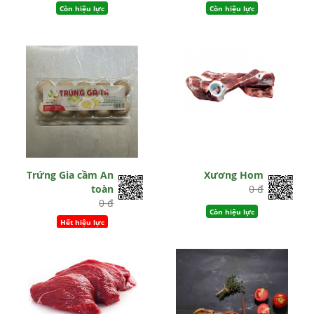
Còn hiệu lực
Còn hiệu lực
Trứng Gia cầm An
Xương Hom
toàn
0 đ
0 đ
Còn hiệu lực
Hết hiệu lực