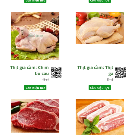
Còn hiệu lực
Còn hiệu lực
Thịt gia cầm: Chim
Thịt gia cầm: Thịt
bồ câu
gà
0 đ
0 đ
Còn hiệu lực
Còn hiệu lực