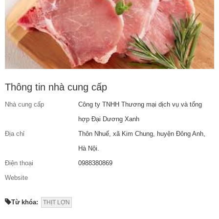
Thông tin nhà cung cấp
Nhà cung cấp
Công ty TNHH Thương mại dịch vụ và tổng
hợp Đại Dương Xanh
Địa chỉ
Thôn Nhuế, xã Kim Chung, huyện Đông Anh,
Hà Nội.
Điện thoại
0988380869
Website
Từ khóa:
THỊT LỢN