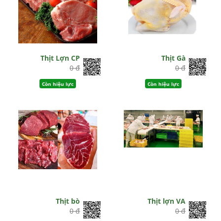
Thịt Lợn CP
Thịt Gà
0 đ
0 đ
Còn hiệu lực
Còn hiệu lực
Thịt bò
Thịt lợn VA
0 đ
0 đ