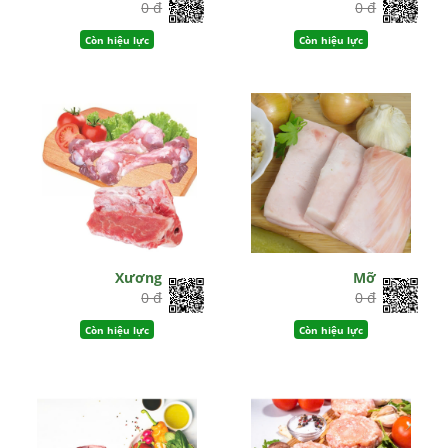
0 đ
0 đ
Còn hiệu lực
Còn hiệu lực
Xương
Mỡ
0 đ
0 đ
Còn hiệu lực
Còn hiệu lực