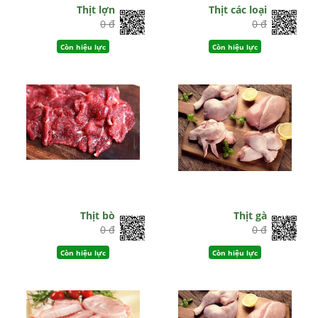
Thịt lợn
Thịt các loại
0 đ
0 đ
Còn hiệu lực
Còn hiệu lực
Thịt bò
Thịt gà
0 đ
0 đ
Còn hiệu lực
Còn hiệu lực