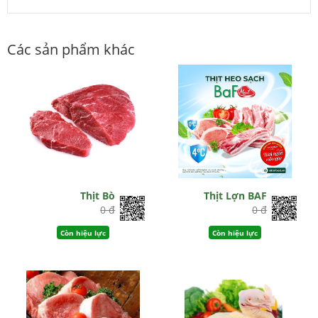
Các sản phẩm khác
Thịt Bò
Thịt Lợn BAF
0 đ
0 đ
Còn hiệu lực
Còn hiệu lực