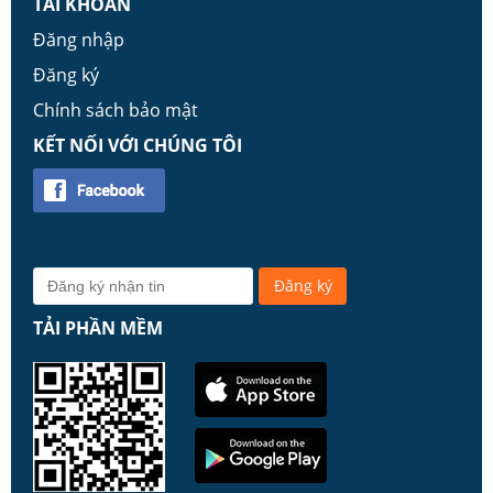
TÀI KHOẢN
Đăng nhập
Đăng ký
Chính sách bảo mật
KẾT NỐI VỚI CHÚNG TÔI
TẢI PHẦN MỀM