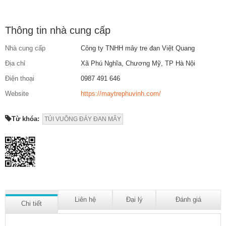
Thông tin nhà cung cấp
Nhà cung cấp
Công ty TNHH mây tre đan Việt Quang
Địa chỉ
Xã Phú Nghĩa, Chương Mỹ, TP Hà Nội
Điện thoại
0987 491 646
Website
https://maytrephuvinh.com/
Từ khóa:
TÚI VUÔNG ĐÁY ĐAN MÂY
Liên hệ
Đại lý
Đánh giá
Chi tiết