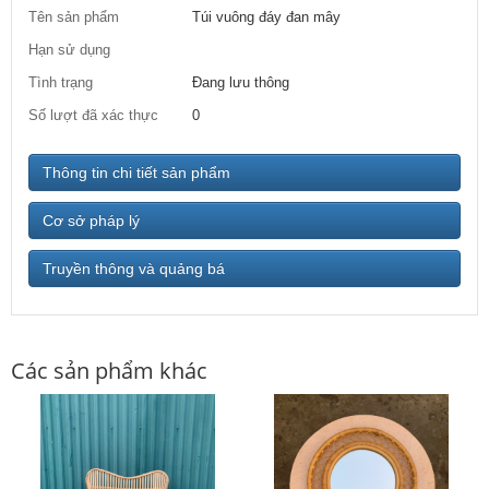
Tên sản phẩm
Túi vuông đáy đan mây
Hạn sử dụng
Tình trạng
Đang lưu thông
Số lượt đã xác thực
0
Thông tin chi tiết sản phẩm
Cơ sở pháp lý
Truyền thông và quảng bá
Các sản phẩm khác