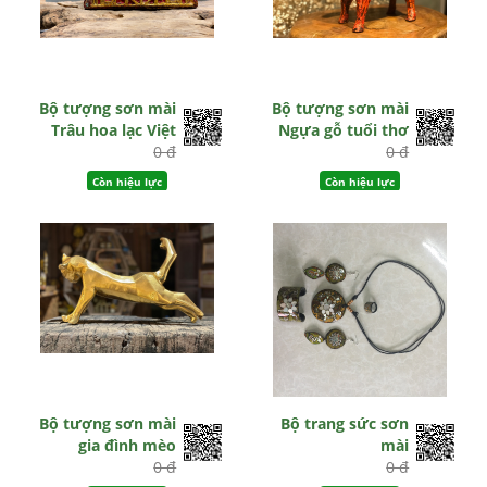
Bộ tượng sơn mài
Bộ tượng sơn mài
Trâu hoa lạc Việt
Ngựa gỗ tuổi thơ
0 đ
0 đ
Còn hiệu lực
Còn hiệu lực
Bộ tượng sơn mài
Bộ trang sức sơn
gia đình mèo
mài
0 đ
0 đ