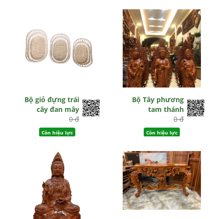
Bộ giỏ đựng trái
Bộ Tây phương
cây đan mây
tam thánh
0 đ
0 đ
Còn hiệu lực
Còn hiệu lực