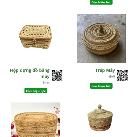
Còn hiệu lực
Hộp đựng đồ bằng
Tráp Mây
mây
0 đ
0 đ
Còn hiệu lực
Còn hiệu lực