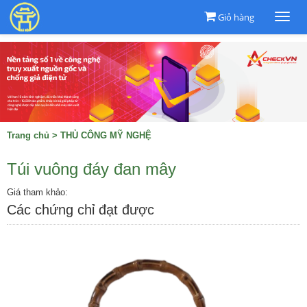
Giỏ hàng
Togg
navi
Trang chủ
>
THỦ CÔNG MỸ NGHỆ
Túi vuông đáy đan mây
Giá tham khảo:
Các chứng chỉ đạt được