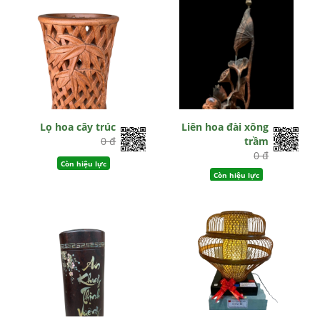
Lọ hoa cây trúc
Liên hoa đài xông
0 đ
trầm
0 đ
Còn hiệu lực
Còn hiệu lực