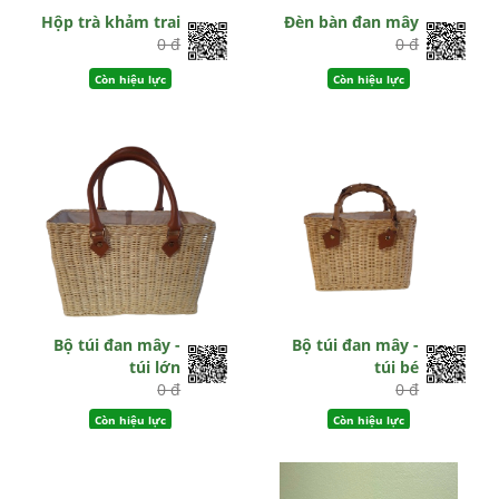
Hộp trà khảm trai
Đèn bàn đan mây
0 đ
0 đ
Còn hiệu lực
Còn hiệu lực
Bộ túi đan mây -
Bộ túi đan mây -
túi lớn
túi bé
0 đ
0 đ
Còn hiệu lực
Còn hiệu lực