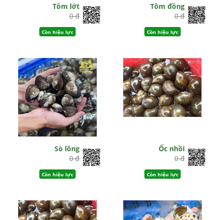
Tôm lớt
Tôm đồng
0 đ
0 đ
Còn hiệu lực
Còn hiệu lực
Sò lông
Ốc nhồi
0 đ
0 đ
Còn hiệu lực
Còn hiệu lực