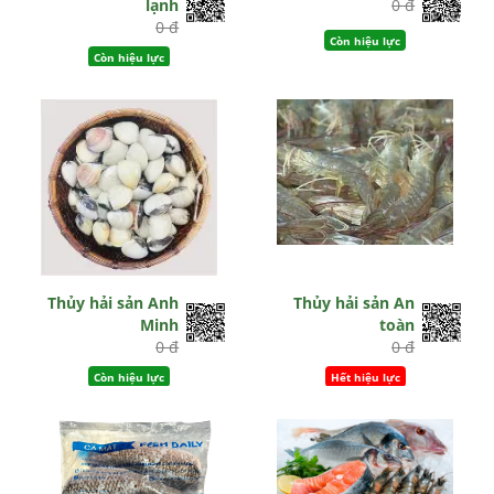
lạnh
0 đ
0 đ
Còn hiệu lực
Còn hiệu lực
Thủy hải sản Anh
Thủy hải sản An
Minh
toàn
0 đ
0 đ
Còn hiệu lực
Hết hiệu lực