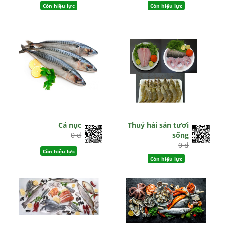
Còn hiệu lực
Còn hiệu lực
Cá nục
Thuỷ hải sản tươi
0 đ
sống
0 đ
Còn hiệu lực
Còn hiệu lực