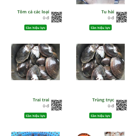
Tôm cá các loại
Tu hài
0 đ
0 đ
Còn hiệu lực
Còn hiệu lực
Trai trai
Trùng trục
0 đ
0 đ
Còn hiệu lực
Còn hiệu lực