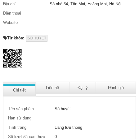
Địa chỉ
Số nhà 34, Tân Mai, Hoàng Mai, Hà Nội
Điện thoại
Website
Từ khóa:
SÒ HUYẾT
Liên hệ
Đại lý
Đánh giá
Chi tiết
Tên sản phẩm
Sò huyết
Hạn sử dụng
Tình trạng
Đang lưu thông
Số lượt đã xác thực
0