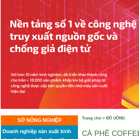
Trang chủ
>
ĐỒ UỐNG
SỞ NÔNG NGHIỆP
Doanh nghiệp sản xuất kinh
CÀ PHÊ COFFEE