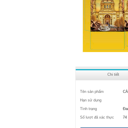
Chi tiết
Tên sản phẩm
CÀ
Hạn sử dụng
Tình trạng
Đa
Số lượt đã xác thực
74