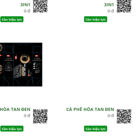
3IN1
3IN1
0 đ
0 đ
Còn hiệu lực
Còn hiệu lực
 HÒA TAN ĐEN
CÀ PHÊ HÒA TAN ĐEN
0 đ
0 đ
Còn hiệu lực
Còn hiệu lực