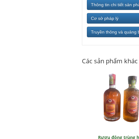
Thông tin chi tiết sản p
Cơ sở pháp lý
Truyền thông và quảng 
Các sản phẩm khác
Rượu đông trùng 