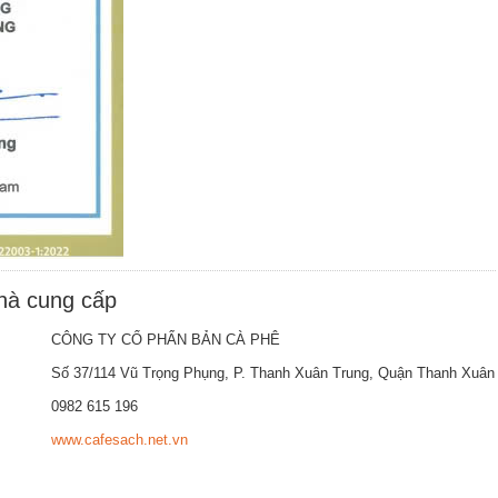
nhà cung cấp
CÔNG TY CỔ PHẨN BẢN CÀ PHÊ
Số 37/114 Vũ Trọng Phụng, P. Thanh Xuân Trung, Quận Thanh Xuân
0982 615 196
www.cafesach.net.vn