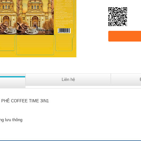
Liên hệ
 PHÊ COFFEE TIME 3IN1
ng lưu thông