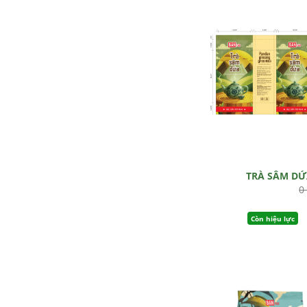
TRÀ SÂM D
0
Còn hiệu lực