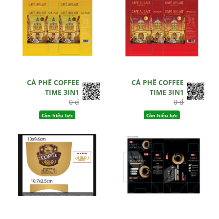
CÀ PHÊ COFFEE
CÀ PHÊ COFFEE
TIME 3IN1
TIME 3IN1
0 đ
0 đ
Còn hiệu lực
Còn hiệu lực