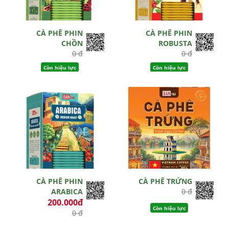
CÀ PHÊ PHIN
CÀ PHÊ PHIN
CHỒN
ROBUSTA
0 đ
0 đ
Còn hiệu lực
Còn hiệu lực
CÀ PHÊ PHIN
CÀ PHÊ TRỨNG
ARABICA
0 đ
200.000đ
Còn hiệu lực
0 đ
Còn hiệu lực