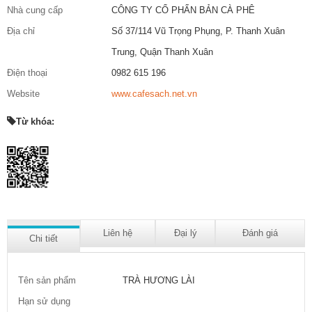
Nhà cung cấp
CÔNG TY CỔ PHẨN BẢN CÀ PHÊ
Địa chỉ
Số 37/114 Vũ Trọng Phụng, P. Thanh Xuân
Trung, Quận Thanh Xuân
Điện thoại
0982 615 196
Website
www.cafesach.net.vn
Từ khóa:
Liên hệ
Đại lý
Đánh giá
Chi tiết
Tên sản phẩm
TRÀ HƯƠNG LÀI
Hạn sử dụng