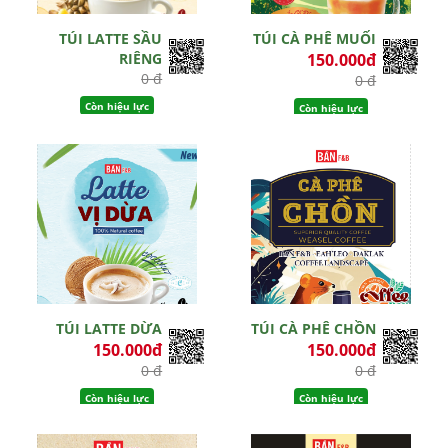
TÚI LATTE SẦU
TÚI CÀ PHÊ MUỐI
RIÊNG
150.000đ
0 đ
0 đ
Còn hiệu lực
Còn hiệu lực
TÚI LATTE DỪA
TÚI CÀ PHÊ CHỒN
150.000đ
150.000đ
0 đ
0 đ
Còn hiệu lực
Còn hiệu lực