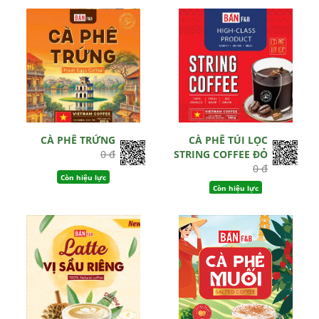
CÀ PHÊ TRỨNG
CÀ PHÊ TÚI LỌC
0 đ
STRING COFFEE ĐỎ
0 đ
Còn hiệu lực
Còn hiệu lực