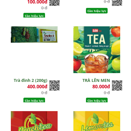
100.000đ
0 đ
0 đ
Còn hiệu lực
Còn hiệu lực
Trà đinh 2 (200g)
TRÀ LÊN MEN
400.000đ
80.000đ
0 đ
0 đ
Còn hiệu lực
Còn hiệu lực