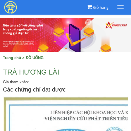
Giỏ hàng
Togg
navi
Trang chủ
>
ĐỒ UỐNG
TRÀ HƯƠNG LÀI
Giá tham khảo:
Các chứng chỉ đạt được