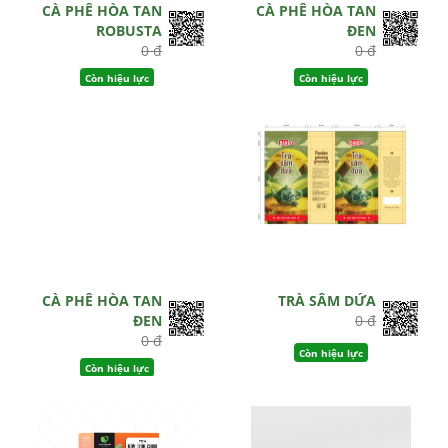
CÀ PHÊ HÒA TAN
CÀ PHÊ HÒA TAN
ROBUSTA
ĐEN
0 đ
0 đ
Còn hiệu lực
Còn hiệu lực
CÀ PHÊ HÒA TAN
TRÀ SÂM DỨA
ĐEN
0 đ
0 đ
Còn hiệu lực
Còn hiệu lực