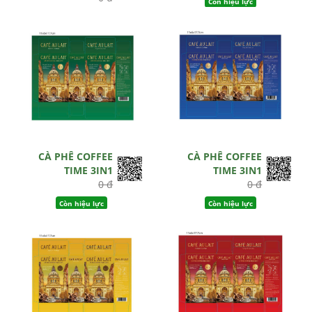
Còn hiệu lực
Hết hiệu lực
CÀ PHÊ COFFEE
CÀ PHÊ COFFEE
TIME 3IN1
TIME 3IN1
0 đ
0 đ
Còn hiệu lực
Còn hiệu lực