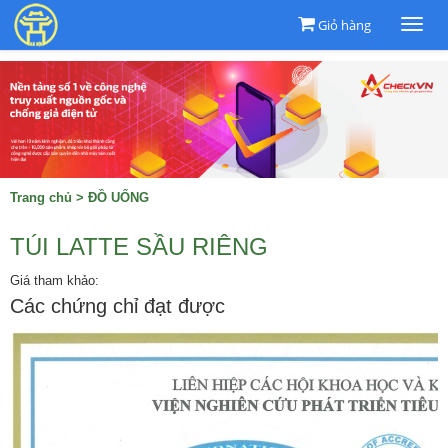
Giỏ hàng
Togg
navi
Trang chủ
>
ĐỒ UỐNG
TÚI LATTE SẦU RIÊNG
Giá tham khảo:
Các chứng chỉ đạt được