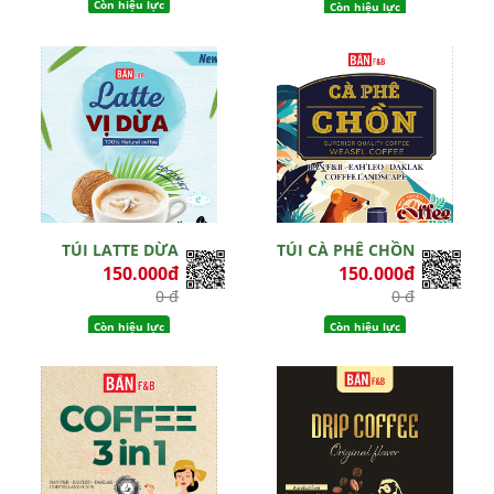
Còn hiệu lực
Còn hiệu lực
TÚI LATTE DỪA
TÚI CÀ PHÊ CHỒN
150.000đ
150.000đ
0 đ
0 đ
Còn hiệu lực
Còn hiệu lực