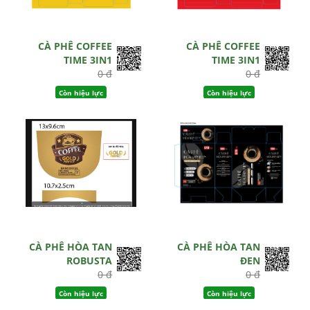
CÀ PHÊ COFFEE
CÀ PHÊ COFFEE
TIME 3IN1
TIME 3IN1
0 đ
0 đ
Còn hiệu lực
Còn hiệu lực
CÀ PHÊ HÒA TAN
CÀ PHÊ HÒA TAN
ROBUSTA
ĐEN
0 đ
0 đ
Còn hiệu lực
Còn hiệu lực