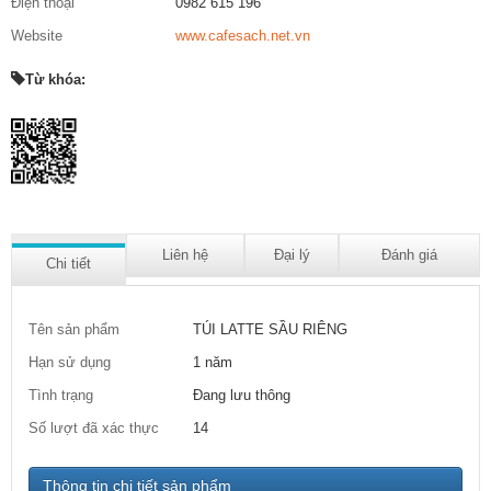
Điện thoại
0982 615 196
Website
www.cafesach.net.vn
Từ khóa:
Liên hệ
Đại lý
Đánh giá
Chi tiết
Tên sản phẩm
TÚI LATTE SẦU RIÊNG
Hạn sử dụng
1 năm
Tình trạng
Đang lưu thông
Số lượt đã xác thực
14
Thông tin chi tiết sản phẩm