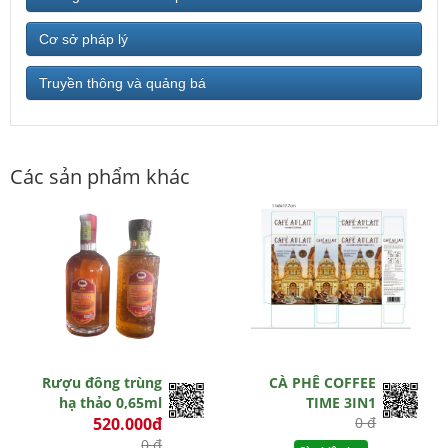
Cơ sở pháp lý
Truyền thông và quảng bá
Các sản phẩm khác
Rượu đông trùng
CÀ PHÊ COFFEE
hạ thảo 0,65ml
TIME 3IN1
520.000đ
0 đ
0 đ