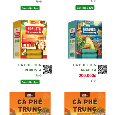
0 đ
0 đ
Còn hiệu lực
Còn hiệu lực
CÀ PHÊ PHIN
CÀ PHÊ PHIN
ROBUSTA
ARABICA
0 đ
200.000đ
0 đ
Còn hiệu lực
Còn hiệu lực