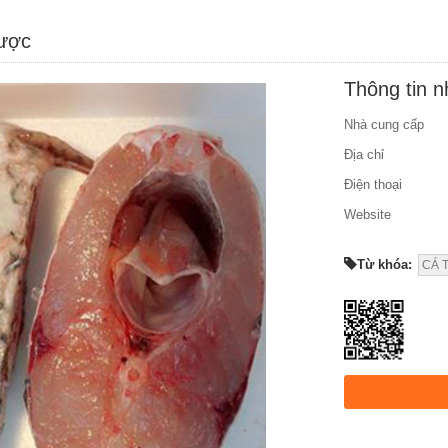
được
Thông tin 
Nhà cung cấp
Địa chỉ
Điện thoại
Website
Từ khóa:
CÁ 