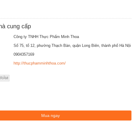
nhà cung cấp
Công ty TNHH Thực Phẩm Minh Thoa
Số 75, tổ 12, phường Thạch Bàn, quận Long Biên, thành phố Hà Nội
0904357169
http://thucphamminhthoa.com/
TRẮM