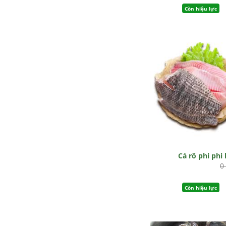
Còn hiệu lực
Cá rô phi phi 
0
Còn hiệu lực