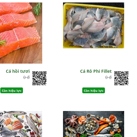
Cá hồi tươi
Cá Rô Phi Fillet
0 đ
0 đ
Còn hiệu lực
Còn hiệu lực