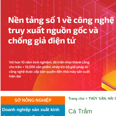
Trang chủ
>
THỦY SẢN, HẢI 
SỞ NÔNG NGHIỆP
Doanh nghiệp sản xuất kinh
Cá Trắm