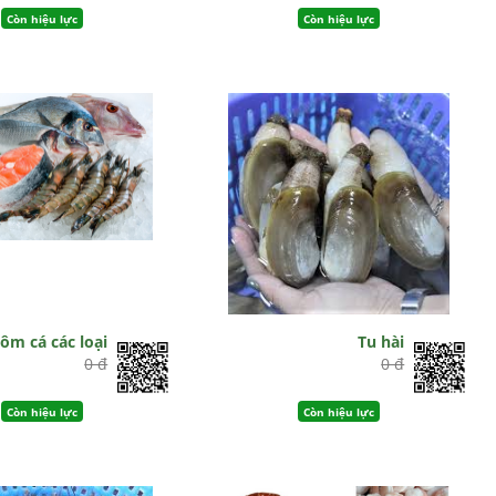
Còn hiệu lực
Còn hiệu lực
ôm cá các loại
Tu hài
0 đ
0 đ
Còn hiệu lực
Còn hiệu lực