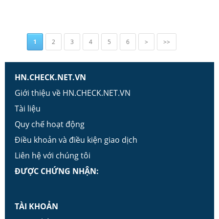
1
2
3
4
5
6
>
>>
HN.CHECK.NET.VN
Giới thiệu về HN.CHECK.NET.VN
Tài liệu
Quy chế hoạt động
Điều khoản và điều kiện giao dịch
Liên hệ với chúng tôi
ĐƯỢC CHỨNG NHẬN:
TÀI KHOẢN