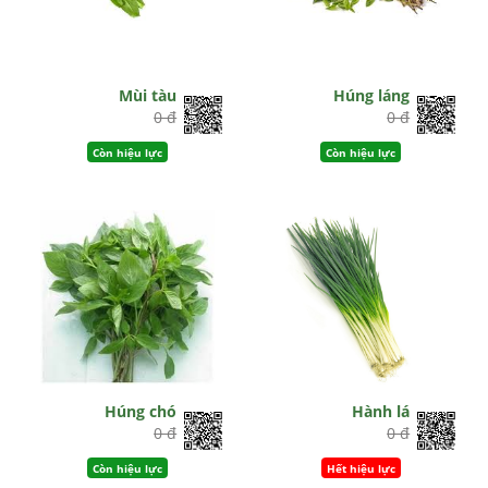
Mùi tàu
Húng láng
0 đ
0 đ
Còn hiệu lực
Còn hiệu lực
Húng chó
Hành lá
0 đ
0 đ
Còn hiệu lực
Hết hiệu lực