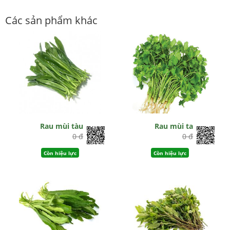
Các sản phẩm khác
Rau mùi tàu
Rau mùi ta
0 đ
0 đ
Còn hiệu lực
Còn hiệu lực