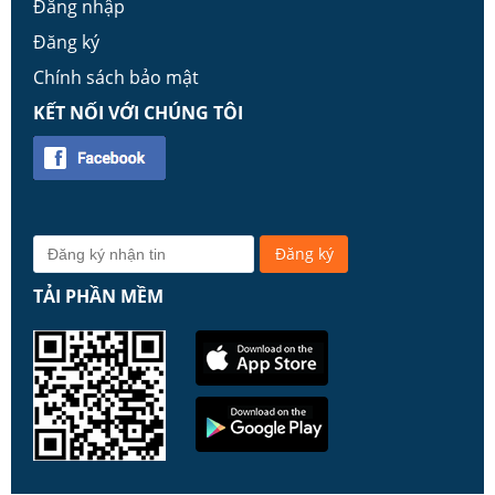
Đăng nhập
Đăng ký
Chính sách bảo mật
KẾT NỐI VỚI CHÚNG TÔI
TẢI PHẦN MỀM