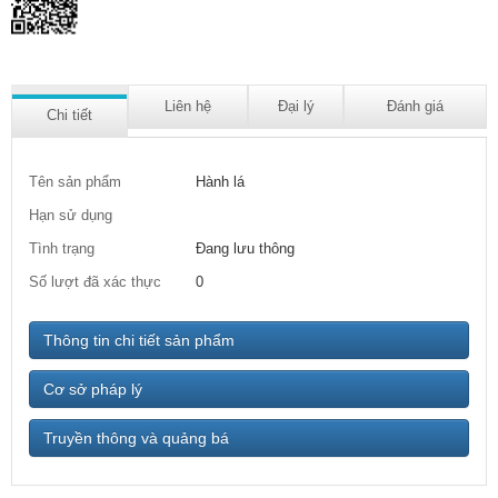
Liên hệ
Đại lý
Đánh giá
Chi tiết
Tên sản phẩm
Hành lá
Hạn sử dụng
Tình trạng
Đang lưu thông
Số lượt đã xác thực
0
Thông tin chi tiết sản phẩm
Cơ sở pháp lý
Truyền thông và quảng bá