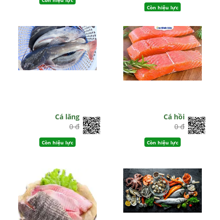
Còn hiệu lực
Cá lăng
Cá hồi
0 đ
0 đ
Còn hiệu lực
Còn hiệu lực