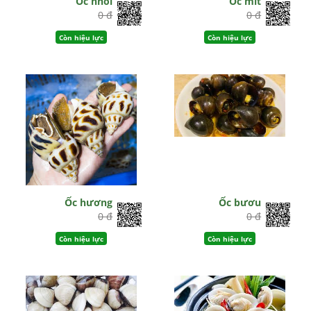
Ốc nhồi
Ốc mít
0 đ
0 đ
Còn hiệu lực
Còn hiệu lực
Ốc hương
Ốc bươu
0 đ
0 đ
Còn hiệu lực
Còn hiệu lực