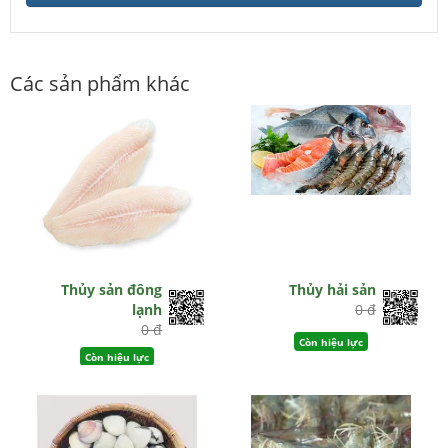
Các sản phẩm khác
Thủy sản đông
Thủy hải sản
lạnh
0 đ
0 đ
Còn hiệu lực
Còn hiệu lực