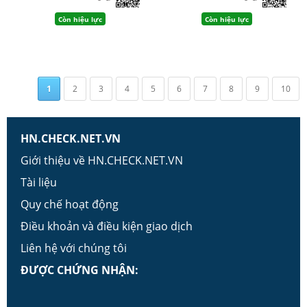
Còn hiệu lực
Còn hiệu lực
1
2
3
4
5
6
7
8
9
10
HN.CHECK.NET.VN
Giới thiệu về HN.CHECK.NET.VN
Tài liệu
Quy chế hoạt động
Điều khoản và điều kiện giao dịch
Liên hệ với chúng tôi
ĐƯỢC CHỨNG NHẬN: