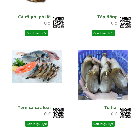
Cá rô phi phi lê
Tép đồng
0 đ
0 đ
Còn hiệu lực
Còn hiệu lực
Tôm cá các loại
Tu hài
0 đ
0 đ
Còn hiệu lực
Còn hiệu lực