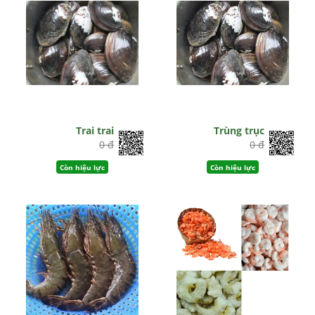
Trai trai
Trùng trục
0 đ
0 đ
Còn hiệu lực
Còn hiệu lực