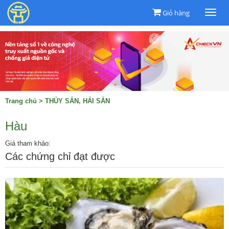
Giỏ hàng
Togg
navi
Trang chủ
>
THỦY SẢN, HẢI SẢN
Hàu
Giá tham khảo:
Các chứng chỉ đạt được