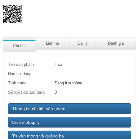
Liên hệ
Đại lý
Đánh giá
Chi tiết
Tên sản phẩm
Hàu
Hạn sử dụng
Tình trạng
Đang lưu thông
Số lượt đã xác thực
0
Thông tin chi tiết sản phẩm
Cơ sở pháp lý
Truyền thông và quảng bá