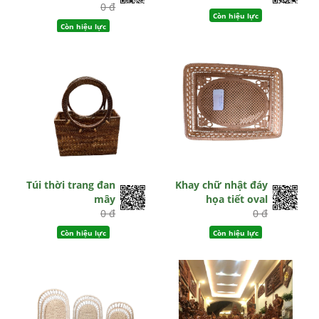
0 đ
Còn hiệu lực
Còn hiệu lực
Túi thời trang đan
Khay chữ nhật đáy
mây
họa tiết oval
0 đ
0 đ
Còn hiệu lực
Còn hiệu lực