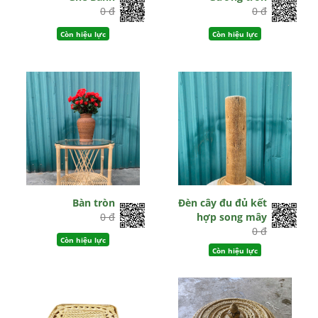
0 đ
0 đ
Còn hiệu lực
Còn hiệu lực
Bàn tròn
Đèn cây đu đủ kết
0 đ
hợp song mây
0 đ
Còn hiệu lực
Còn hiệu lực