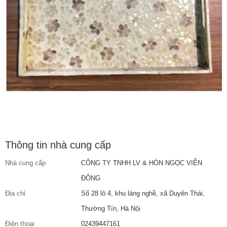
Thông tin nhà cung cấp
Nhà cung cấp
CÔNG TY TNHH LV & HÒN NGỌC VIỄN
ĐÔNG
Địa chỉ
Số 28 lô 4, khu làng nghề, xã Duyên Thái,
Thường Tín, Hà Nội
Điện thoại
02439447161