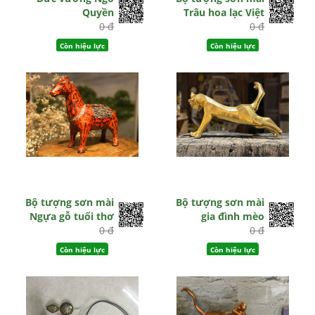
Quyền
Trâu hoa lạc Việt
0 đ
0 đ
Còn hiệu lực
Còn hiệu lực
Bộ tượng sơn mài
Bộ tượng sơn mài
Ngựa gỗ tuổi thơ
gia đình mèo
0 đ
0 đ
Còn hiệu lực
Còn hiệu lực