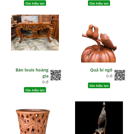
Còn hiệu lực
Còn hiệu lực
Bàn louis hoàng
Quả bí ngô
gia
0 đ
0 đ
Còn hiệu lực
Còn hiệu lực