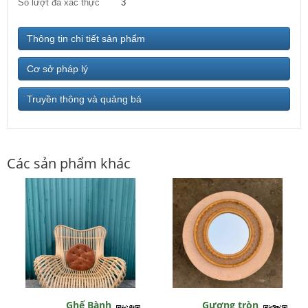
Số lượt đã xác thực
3
Thông tin chi tiết sản phẩm
Cơ sở pháp lý
Truyền thông và quảng bá
Các sản phẩm khác
Ghế Bành
Gương tròn