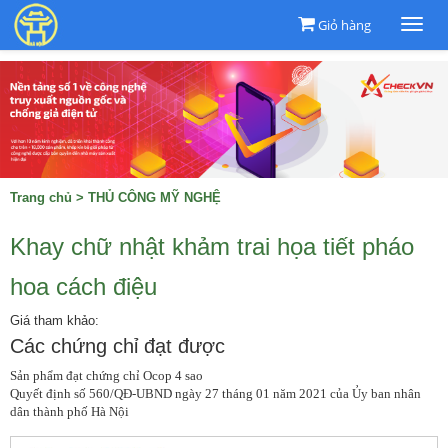
Giỏ hàng
Togg
navi
Trang chủ
>
THỦ CÔNG MỸ NGHỆ
Khay chữ nhật khảm trai họa tiết pháo
hoa cách điệu
Giá tham khảo:
Các chứng chỉ đạt được
Sản phẩm đạt chứng chỉ Ocop 4 sao

Quyết định số 560/QĐ-UBND ngày 27 tháng 01 năm 2021 của Ủy ban nhân 
dân thành phố Hà Nội