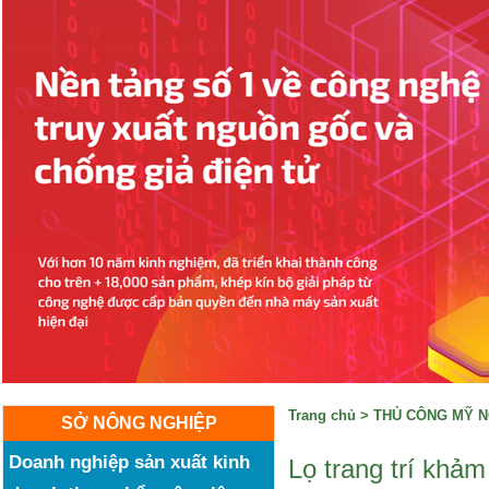
Trang chủ
>
THỦ CÔNG MỸ 
SỞ NÔNG NGHIỆP
Doanh nghiệp sản xuất kinh
Lọ trang trí khảm 