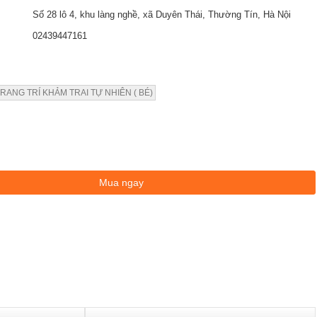
Số 28 lô 4, khu làng nghề, xã Duyên Thái, Thường Tín, Hà Nội
02439447161
TRANG TRÍ KHẢM TRAI TỰ NHIÊN ( BÉ)