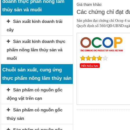
doanh thực phẩn nông lâm
Giá tham khảo:
thủy sản và muối
Các chứng chỉ đạt 
Sản phẩm đạt chứng chỉ Ocop 4 sa
Sản xuất kinh doanh trái
Quyết định số 560/QĐ-UBND ngày
cây
Sản xuất kinh doanh thực
phẩm nông lâm thủy sản và
muối
Hết hiệu lực
Chuỗi sản xuất, cung ứng
thực phẩm nông lâm thủy sản
Sản phẩm có nguồn gốc
động vật trên cạn
Sản phẩm có nguồn gốc
thủy sản
Sản phẩm có nguồn gốc