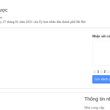
được
o

 27 tháng 01 năm 2021 của Ủy ban nhân dân thành phố Hà Nội
Nhận xét c
1
2
Thông tin 
Nhà cung cấp