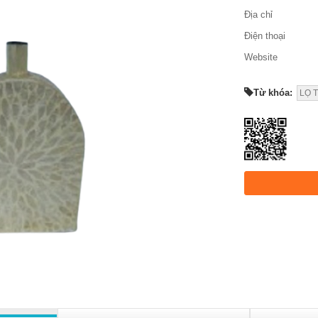
Địa chỉ
Điện thoại
Website
Từ khóa:
LỌ 