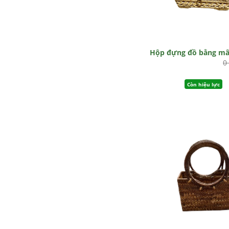
Hộp đựng đồ bằng m
0
Còn hiệu lực