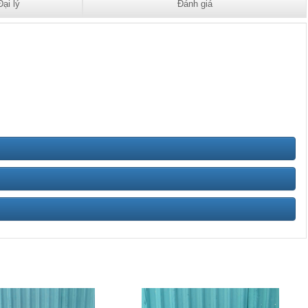
Đại lý
Đánh giá