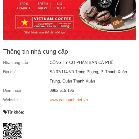
Thông tin nhà cung cấp
Nhà cung cấp
CÔNG TY CỔ PHẨN BẢN CÀ PHÊ
Địa chỉ
Số 37/114 Vũ Trọng Phụng, P. Thanh Xuân
Trung, Quận Thanh Xuân
Điện thoại
0982 615 196
Website
www.cafesach.net.vn
Từ khóa: