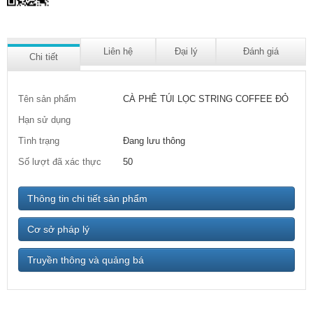
Liên hệ
Đại lý
Đánh giá
Chi tiết
Tên sản phẩm
CÀ PHÊ TÚI LỌC STRING COFFEE ĐỎ
Hạn sử dụng
Tình trạng
Đang lưu thông
Số lượt đã xác thực
50
Thông tin chi tiết sản phẩm
Cơ sở pháp lý
Truyền thông và quảng bá