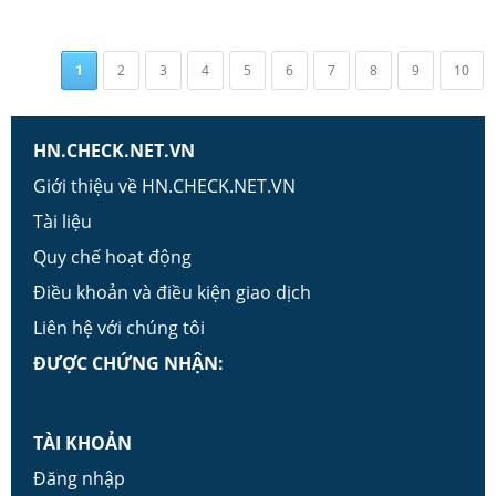
1
2
3
4
5
6
7
8
9
10
HN.CHECK.NET.VN
Giới thiệu về HN.CHECK.NET.VN
Tài liệu
Quy chế hoạt động
Điều khoản và điều kiện giao dịch
Liên hệ với chúng tôi
ĐƯỢC CHỨNG NHẬN:
TÀI KHOẢN
Đăng nhập