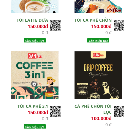
TÚI LATTE DỪA
TÚI CÀ PHÊ CHỒN
150.000đ
150.000đ
0 đ
0 đ
Còn hiệu lực
Còn hiệu lực
TÚI CÀ PHÊ 3.1
CÀ PHÊ CHỒN TÚI
150.000đ
LỌC
100.000đ
0 đ
0 đ
Còn hiệu lực
Còn hiệu lực