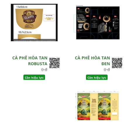
CÀ PHÊ HÒA TAN
CÀ PHÊ HÒA TAN
ROBUSTA
ĐEN
0 đ
0 đ
Còn hiệu lực
Còn hiệu lực