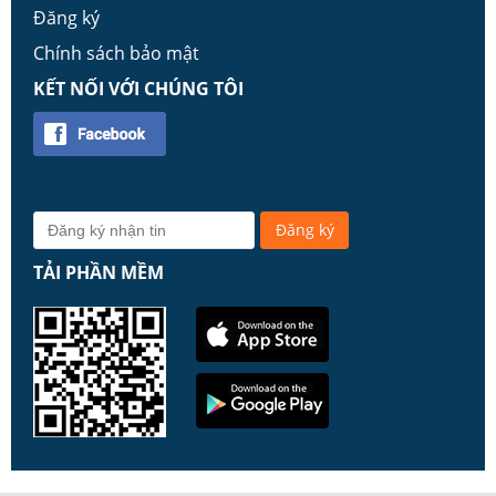
Đăng ký
Chính sách bảo mật
KẾT NỐI VỚI CHÚNG TÔI
TẢI PHẦN MỀM