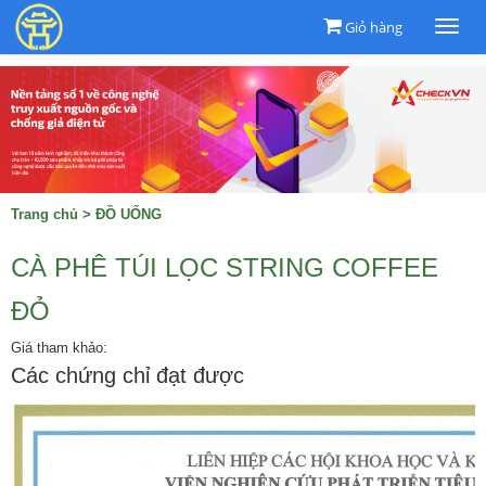
Giỏ hàng
Togg
navi
Trang chủ
>
ĐỒ UỐNG
CÀ PHÊ TÚI LỌC STRING COFFEE
ĐỎ
Giá tham khảo:
Các chứng chỉ đạt được