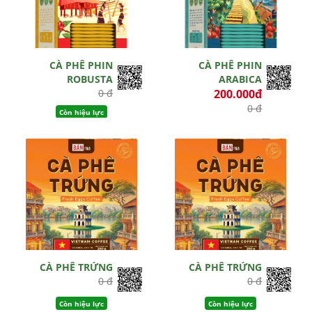
CÀ PHÊ PHIN
CÀ PHÊ PHIN
ROBUSTA
ARABICA
0 đ
200.000đ
0 đ
Còn hiệu lực
Còn hiệu lực
CÀ PHÊ TRỨNG
CÀ PHÊ TRỨNG
0 đ
0 đ
Còn hiệu lực
Còn hiệu lực