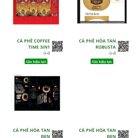
CÀ PHÊ COFFEE
CÀ PHÊ HÒA TAN
TIME 3IN1
ROBUSTA
0 đ
0 đ
Còn hiệu lực
Còn hiệu lực
CÀ PHÊ HÒA TAN
CÀ PHÊ HÒA TAN
ĐEN
ĐEN