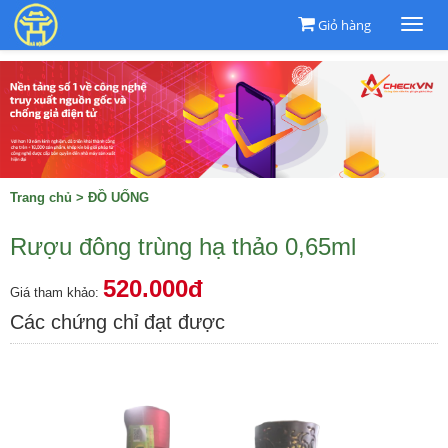
Giỏ hàng
Togg
navi
Trang chủ
>
ĐỒ UỐNG
Rượu đông trùng hạ thảo 0,65ml
520.000đ
Giá tham khảo:
Các chứng chỉ đạt được