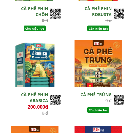
CÀ PHÊ PHIN
CÀ PHÊ PHIN
CHỒN
ROBUSTA
0 đ
0 đ
Còn hiệu lực
Còn hiệu lực
CÀ PHÊ PHIN
CÀ PHÊ TRỨNG
ARABICA
0 đ
200.000đ
Còn hiệu lực
0 đ
Còn hiệu lực