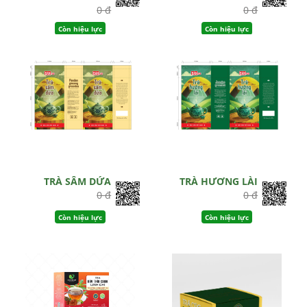
0 đ
0 đ
Còn hiệu lực
Còn hiệu lực
TRÀ SÂM DỨA
TRÀ HƯƠNG LÀI
0 đ
0 đ
Còn hiệu lực
Còn hiệu lực