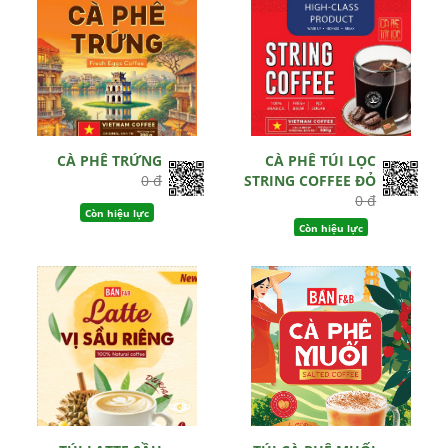
CÀ PHÊ TRỨNG
CÀ PHÊ TÚI LỌC
0 đ
STRING COFFEE ĐỎ
0 đ
Còn hiệu lực
Còn hiệu lực