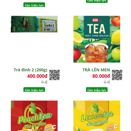
Còn hiệu lực
Còn hiệu lực
Trà đinh 2 (200g)
TRÀ LÊN MEN
400.000đ
80.000đ
0 đ
0 đ
Còn hiệu lực
Còn hiệu lực