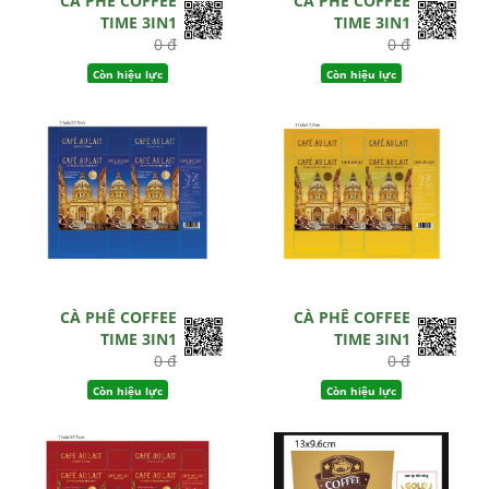
CÀ PHÊ COFFEE
CÀ PHÊ COFFEE
TIME 3IN1
TIME 3IN1
0 đ
0 đ
Còn hiệu lực
Còn hiệu lực
CÀ PHÊ COFFEE
CÀ PHÊ COFFEE
TIME 3IN1
TIME 3IN1
0 đ
0 đ
Còn hiệu lực
Còn hiệu lực