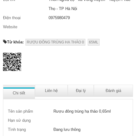
Thọ - TP Hà Nội
Điện thoại
0975980479
Website
Từ khóa:
RƯỢU ĐÔNG TRÙNG HẠ THẢO 0
65ML
Liên hệ
Đại lý
Đánh giá
Chi tiết
Tên sản phẩm
Rượu đông trùng hạ thảo 0,65ml
Hạn sử dụng
Tình trạng
Đang lưu thông