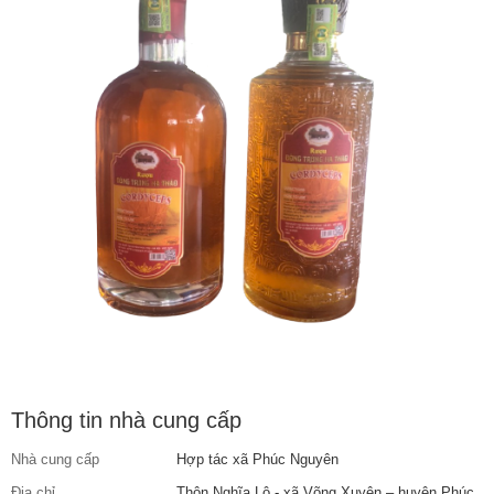
Thông tin nhà cung cấp
Nhà cung cấp
Hợp tác xã Phúc Nguyên
Địa chỉ
Thôn Nghĩa Lộ - xã Võng Xuyên – huyện Phúc