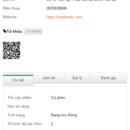
Điện thoại
0935838686
Website
https://bnafoods.com
Từ khóa:
CÁ PHÈN
Liên hệ
Đại lý
Đánh giá
Chi tiết
Tên sản phẩm
Cá phèn
Hạn sử dụng
Tình trạng
Đang lưu thông
Số lượt đã xác thực
2