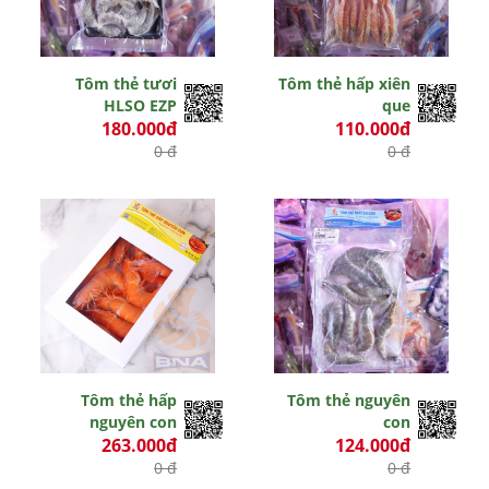
Tôm thẻ tươi
Tôm thẻ hấp xiên
HLSO EZP
que
180.000đ
110.000đ
0 đ
0 đ
Tôm thẻ hấp
Tôm thẻ nguyên
nguyên con
con
263.000đ
124.000đ
0 đ
0 đ