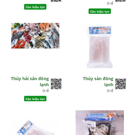
0 đ
Còn hiệu lực
Còn hiệu lực
Thủy hải sản đông
Thủy sản đông
lạnh
lạnh
0 đ
0 đ
Còn hiệu lực