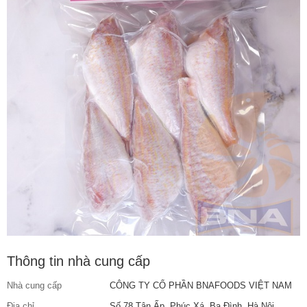
Thông tin nhà cung cấp
Nhà cung cấp
CÔNG TY CỔ PHẦN BNAFOODS VIỆT NAM
Địa chỉ
Số 78 Tân Ấp, Phúc Xá, Ba Đình, Hà Nội