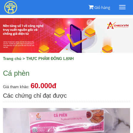
Giỏ hàng
Togg
navi
Trang chủ
>
THỰC PHẨM ĐÔNG LẠNH
Cá phèn
60.000đ
Giá tham khảo:
Các chứng chỉ đạt được