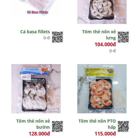
Cá basa fillets
Tôm thẻ nõn xẻ
0 đ
lưng
104.000đ
0 đ
Tôm thẻ nõn xẻ
Tôm thẻ nõn PTO
bướm
hấp
128.000đ
115.000đ