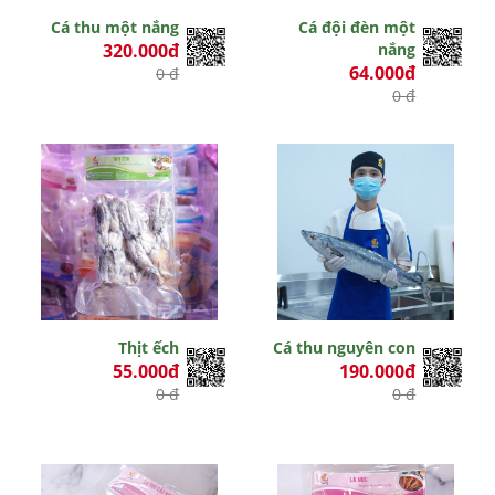
Cá thu một nắng
Cá đội đèn một
320.000đ
nắng
64.000đ
0 đ
0 đ
Thịt ếch
Cá thu nguyên con
55.000đ
190.000đ
0 đ
0 đ