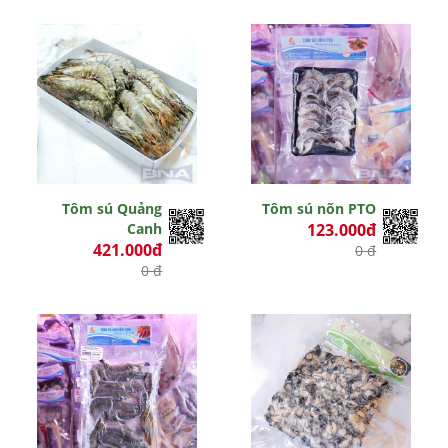
Tôm sú Quảng
Tôm sú nõn PTO
Canh
123.000đ
421.000đ
0 đ
0 đ