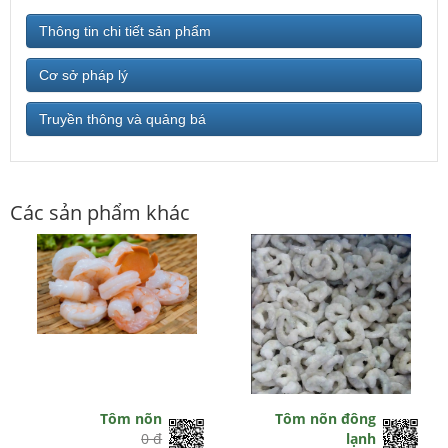
Thông tin chi tiết sản phẩm
Cơ sở pháp lý
Truyền thông và quảng bá
Các sản phẩm khác
Tôm nõn
Tôm nõn đông
0 đ
lạnh