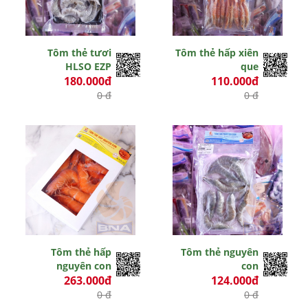
Tôm thẻ tươi
Tôm thẻ hấp xiên
HLSO EZP
que
180.000đ
110.000đ
0 đ
0 đ
Tôm thẻ hấp
Tôm thẻ nguyên
nguyên con
con
263.000đ
124.000đ
0 đ
0 đ