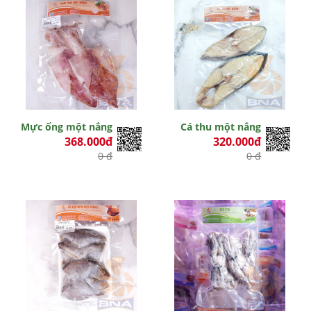
Mực ống một nắng
Cá thu một nắng
368.000đ
320.000đ
0 đ
0 đ