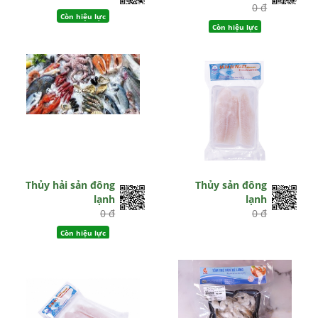
0 đ
Còn hiệu lực
Còn hiệu lực
Thủy hải sản đông
Thủy sản đông
lạnh
lạnh
0 đ
0 đ
Còn hiệu lực