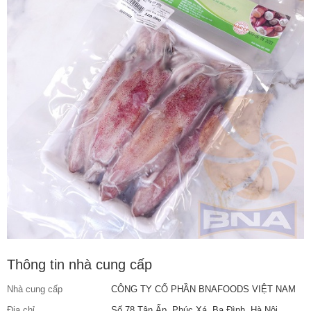
Thông tin nhà cung cấp
Nhà cung cấp
CÔNG TY CỔ PHẦN BNAFOODS VIỆT NAM
Địa chỉ
Số 78 Tân Ấp, Phúc Xá, Ba Đình, Hà Nội