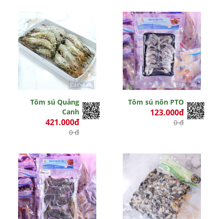
Tôm sú Quảng
Tôm sú nõn PTO
Canh
123.000đ
421.000đ
0 đ
0 đ