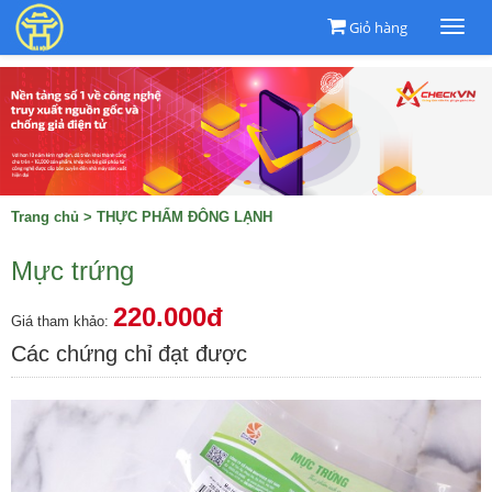
Giỏ hàng
Togg
navi
Trang chủ
>
THỰC PHẨM ĐÔNG LẠNH
Mực trứng
220.000đ
Giá tham khảo:
Các chứng chỉ đạt được