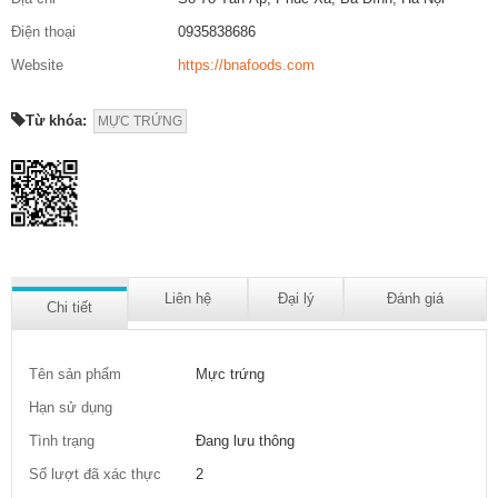
Điện thoại
0935838686
Website
https://bnafoods.com
Từ khóa:
MỰC TRỨNG
Liên hệ
Đại lý
Đánh giá
Chi tiết
Tên sản phẩm
Mực trứng
Hạn sử dụng
Tình trạng
Đang lưu thông
Số lượt đã xác thực
2