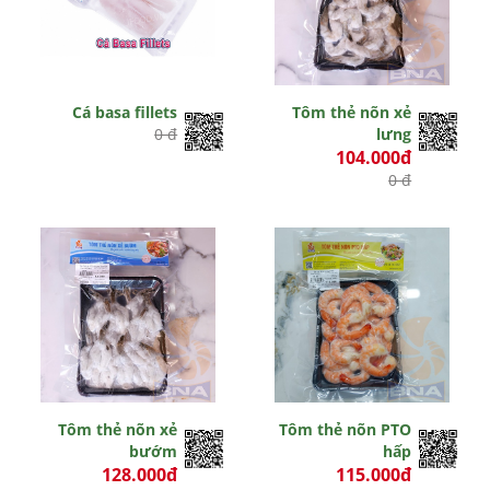
Cá basa fillets
Tôm thẻ nõn xẻ
0 đ
lưng
104.000đ
0 đ
Tôm thẻ nõn xẻ
Tôm thẻ nõn PTO
bướm
hấp
128.000đ
115.000đ