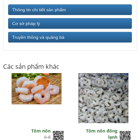
Thông tin chi tiết sản phẩm
Cơ sở pháp lý
Truyền thông và quảng bá
Các sản phẩm khác
Tôm nõn
Tôm nõn đông
0 đ
lạnh